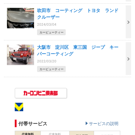
吹田市 コーティング トヨタ ランド
クルーザー
2024/03/04
カービューティー
大阪市 淀川区 東三国 ジープ キー
パーコーティング
2022/03/20
カービューティー
付帯サービス
サービスの説明
代車無料
代車無料