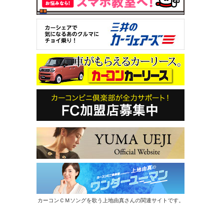
カーコンＣＭソングを歌う上地由真さんの関連サイトです。