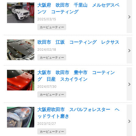
大阪府 吹田市 千里山 メルセデスベ
ンツ コーティング
2025/03/15
カービューティー
吹田市 江坂 コーティング レクサス
2024/02/18
カービューティー
大阪市 吹田市 豊中市 コーティン
グ 日産 スカイライン
2024/07/30
カービューティー
大阪府吹田市 スバルフォレスター ヘ
ッドライト磨き
2023/12/27
カービューティー