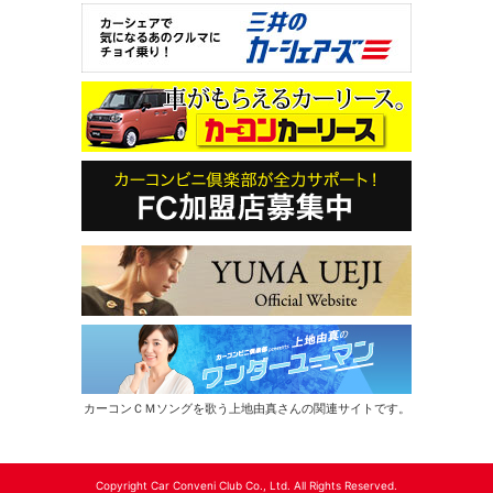
カーコンＣＭソングを歌う上地由真さんの関連サイトです。
Copyright Car Conveni Club Co., Ltd. All Rights Reserved.