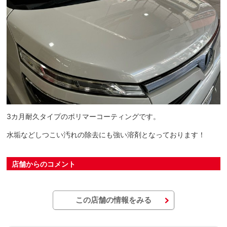
3カ月耐久タイプのポリマーコーティングです。
水垢などしつこい汚れの除去にも強い溶剤となっております！
店舗からのコメント
この店舗の情報をみる