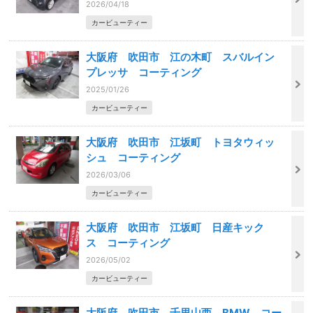
2026/04/18
カービューティー
大阪府 吹田市 江の木町 スバルイン
プレッサ コーティング
2025/01/26
カービューティー
大阪府 吹田市 江坂町 トヨタウィッ
シュ コーティング
2026/03/06
カービューティー
大阪府 吹田市 江坂町 日産キック
ス コーティング
2026/05/02
カービューティー
大阪府 吹田市 千里山西 BMW コー