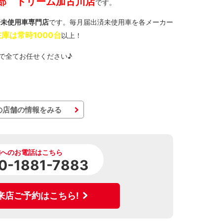
部 ドリーム加古川店
です。
済未使用車専門店
です。毎月届出済未使用車を各メーカー
庫は常時1000台
以上！
で全てお任せください♪
の店舗の情報をみる
舗へのお電話はこちら
0-1881-7883
来店ご予約はこちら!