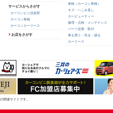
車検（カーコン車検）
サービスからさがす
キズ・へこみ直し
カーコンビニ倶楽部
カービューティー
カーコン車検
修理・点検・メンテナンス
カーコンカーリース
パーツ交換・取付
お店をさがす
車を買う・売る・譲る
カーリース
の関連サイトです。