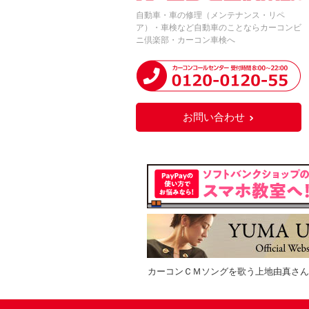
自動車・車の修理（メンテナンス・リペ
ア）・車検など自動車のことならカーコンビ
ニ倶楽部・カーコン車検へ
お問い合わせ
カーコンＣＭソングを歌う上地由真さん