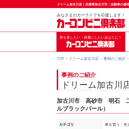
ドリーム加古川店｜兵庫県加古川市｜自動車の修
みなさまのカーライフを応援します！
車を直したい・綺麗にしたいあなたに！
TOP
ドリーム加古川店
事例のご紹介
事例のご紹介
ドリーム加古川
加古川市 高砂市 明石 二見
ルブラックパール）
カテゴリ
車を買う・売