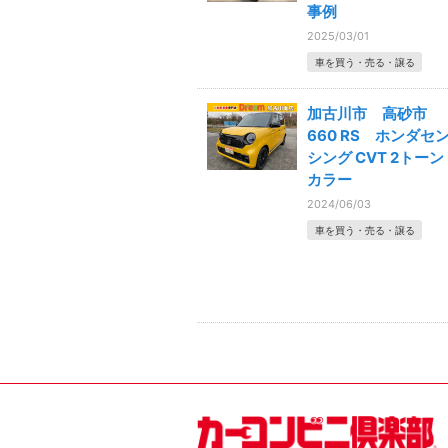
事例
2025/03/01
車を買う・売る・譲る
加古川市 高砂市
660 RS ホンダセ
シング CVT 2トーン
カラー
2024/06/03
車を買う・売る・譲る