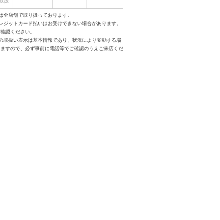
取扱
は全店舗で取り扱っております。
クレジットカード払いはお受けできない場合があります。
ご確認ください。
スの取扱い表示は基本情報であり、状況により変動する場
りますので、必ず事前に電話等でご確認のうえご来店くだ