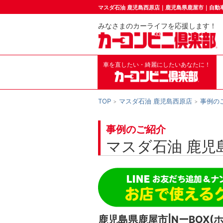
マスダ石油 鹿児島西原店｜鹿児島県鹿屋市｜自動
みなさまのカーライフを応援します！
車を直したい・綺麗にしたいあなたに！
TOP
マスダ石油 鹿児島西原店
事例の
事例のご紹介
マスダ石油 鹿児
鹿児島県鹿屋市|NーBOX(