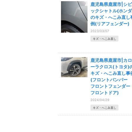
鹿児島県鹿屋市|シビ
ックシャトル(ホンダ
のキズ・へこみ直し
例(リアフェンダー)
2023/03/07
キズ・へこみ直し
鹿児島県鹿屋市|カロ
ーラクロス(トヨタ)
キズ・へこみ直し事
(フロントバンパー
フロントフェンダ
フロントドア)
2024/04/29
キズ・へこみ直し