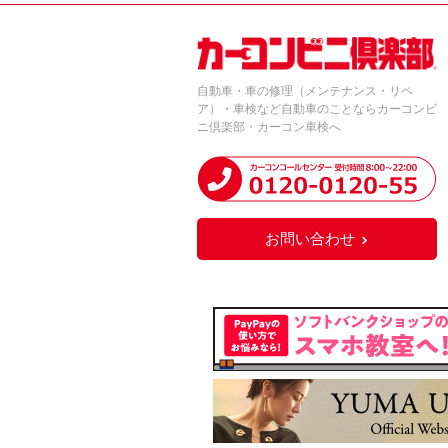
自動車・車の修理（メンテナンス・リペ
ア）・車検など自動車のことならカーコンビ
ニ倶楽部・カーコン車検へ
お問い合わせ