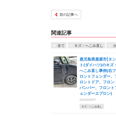
前の記事へ
関連記事
全て
キズ・へこみ直し
鹿児島県鹿屋市|タン
ト(ダイハツ)のキズ
へこみ直し事例(右フ
ロントフェンダー、
ロントドア、フロン
バンパー、フロント
ェンダーエプロン)
2024/03/07
キズ・へこみ直し