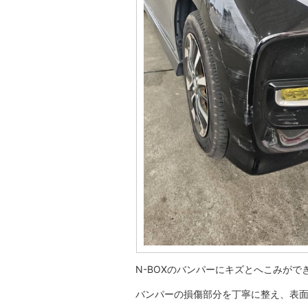
N-BOXのバンパーにキズとへこみが
バンパーの損傷部分を丁寧に整え、表