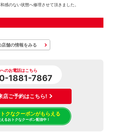
違和感のない状態へ修理させて頂きました。
の店舗の情報をみる
舗へのお電話はこちら
0-1881-7867
来店ご予約はこちら!
でおトクなクーポンがもらえる
使えるおトクなクーポン配信中！