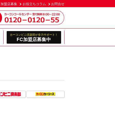
加盟店募集
お役立ちコラム
お問合せ
カーコンビニ倶楽部が全力サポート！
FC加盟店募集中