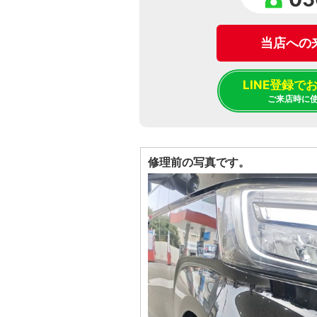
当店への
LINE登録
ご来店時に
修理前の写真です。