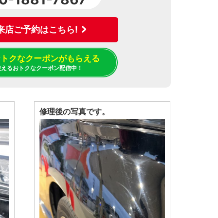
来店ご予約はこちら!
でおトクなクーポンがもらえる
使えるおトクなクーポン配信中！
修理後の写真です。