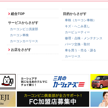
総合TOP
目的からさがす
車検（カーコン車検）
サービスからさがす
キズ・へこみ直し
カーコンビニ倶楽部
カービューティー
カーコン車検
修理・点検・メンテナンス
カーコンカーリース
パーツ交換・取付
お店をさがす
車を買う・売る・譲る
カーリース