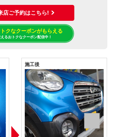
来店ご予約はこちら!
でおトクなクーポンがもらえる
使えるおトクなクーポン配信中！
施工後