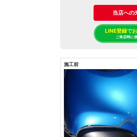
当店への
LINE登録
ご来店時に
施工前