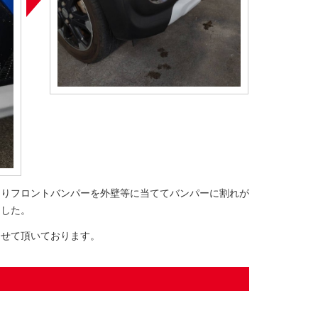
よりフロントバンパーを外壁等に当ててバンパーに割れが
ました。
させて頂いております。