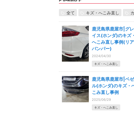
全て
キズ・へこみ直し
鹿児島県鹿屋市|グレ
イス(ホンダ)のキズ
へこみ直し事例(リア
バンパー)
2024/04/30
キズ・へこみ直し
鹿児島県鹿屋市|ベゼ
ル(ホンダ)のキズ・
こみ直し事例
2025/06/29
キズ・へこみ直し