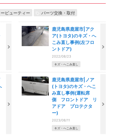
カービューティー
パーツ交換・取付
鹿児島県鹿屋市|アク
・
ア(トヨタ)のキズ・へ
こみ直し事例(左フロ
ントドア)
2022/08/23
キズ・へこみ直し
鹿児島県鹿屋市|ノア
へ
(トヨタ)のキズ・へこ
み直し事例(運転席
側 フロントドア リ
アドア プロテクタ
ー)
2023/08/11
キズ・へこみ直し