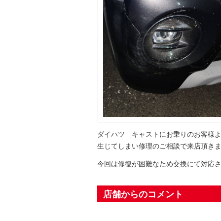
ダイハツ キャストにお乗りのお客様
生じてしまい修理のご相談で来店頂き
今回は修復が困難なため交換にて対応
店舗からのコメント