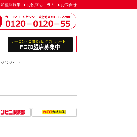
加盟店募集
お役立ちコラム
お問合せ
カーコンビニ倶楽部が全力サポート！
FC加盟店募集中
トバンパー)