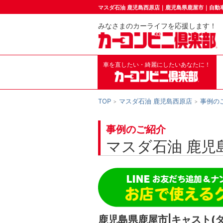
マスダ石油 鹿児島西原店｜鹿児島県鹿屋市｜自動
みなさまのカーライフを応援します！
車を直したい・綺麗にしたいあなたに！
TOP
マスダ石油 鹿児島西原店
事例の
事例のご紹介
マスダ石油 鹿児
鹿児島県鹿屋市|キャスト(