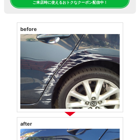
ご来店時に使えるおトクなクーポン配信中！
before
after