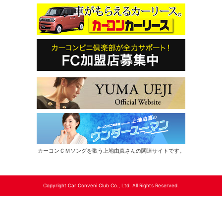
カーコンＣＭソングを歌う上地由真さんの関連サイトです。
Copyright Car Conveni Club Co., Ltd. All Rights Reserved.