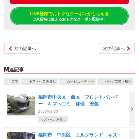
LINE登録でおトクなクーポンがもらえる
ご来店時に使えるおトクなクーポン配信中！
前の記事へ
次の記事へ
関連記事
全て
キズ・へこみ直し
カービューティー
パーツ交換・取付
福岡市中央区 西区 フロントバンパ
ー キズヘコミ 修理 塗装
2020/09/30
キズ・へこみ直し
福岡市 中央区 エルグランド キズ・