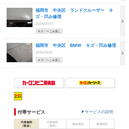
福岡市 中央区 ランドクルーザー キ
ズ・凹み修理
2024/07/01
キズ・へこみ直し
福岡市 中央区 BMW キズ・凹み修理
2024/10/01
キズ・へこみ直し
付帯サービス
サービスの説明
代車無料
代車無料
板金保証
整備保証
（板金）
（車検）