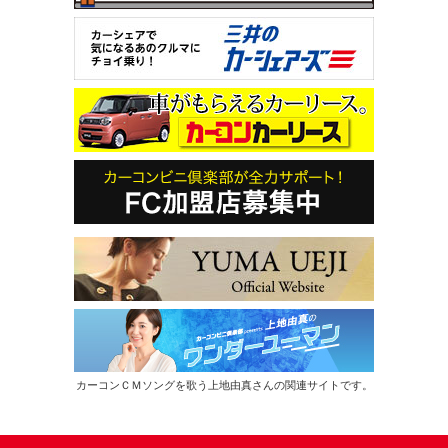
カーコンＣＭソングを歌う上地由真さんの関連サイトです。