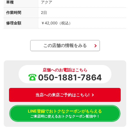
車種
アクア
作業時間
2日
修理金額
￥42,000（税込）
この店舗の情報をみる
店舗へのお電話はこちら
050-1881-7864
当店への来店ご予約はこちら!
LINE登録でおトクなクーポンがもらえる
ご来店時に使えるおトクなクーポン配信中！