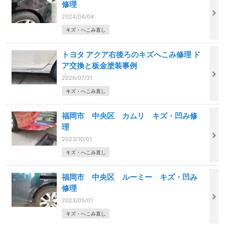
修理
2024/04/04
キズ・へこみ直し
トヨタ アクア右後ろのキズへこみ修理 ド
ア交換と板金塗装事例
2026/07/31
キズ・へこみ直し
福岡市 中央区 カムリ キズ・凹み修
理
2023/10/01
キズ・へこみ直し
福岡市 中央区 ルーミー キズ・凹み
修理
2023/05/01
キズ・へこみ直し