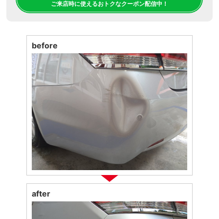
ご来店時に使えるおトクなクーポン配信中！
before
after