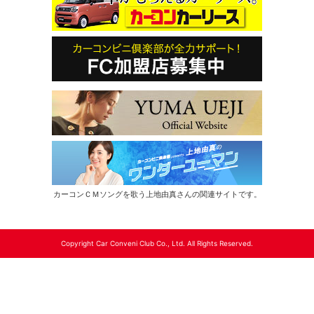
カーコンＣＭソングを歌う上地由真さんの関連サイトです。
Copyright Car Conveni Club Co., Ltd. All Rights Reserved.