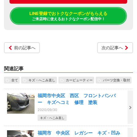
LINE登録でおトクなクーポンがもらえる
ご来店時に使えるおトクなクーポン配信中！
前の記事へ
次の記事へ
関連記事
全て
キズ・へこみ直し
カービューティー
パーツ交換・取付
福岡市中央区 西区 フロントバンパ
ー キズヘコミ 修理 塗装
2020/09/30
キズ・へこみ直し
福岡市 中央区 レガシー キズ・凹み