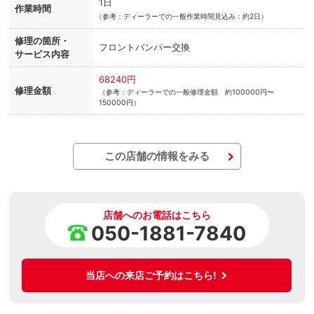
1日
作業時間
（
参考：ディーラーでの一般作業時間見込み：約2日）
修理の箇所・
フロントバンパー交換
サービス内容
68240円
修理金額
（参考：ディーラーでの一般修理金額 約100000円〜
150000円）
この店舗の情報をみる
店舗へのお電話はこちら
050-1881-7840
当店への来店ご予約はこちら!