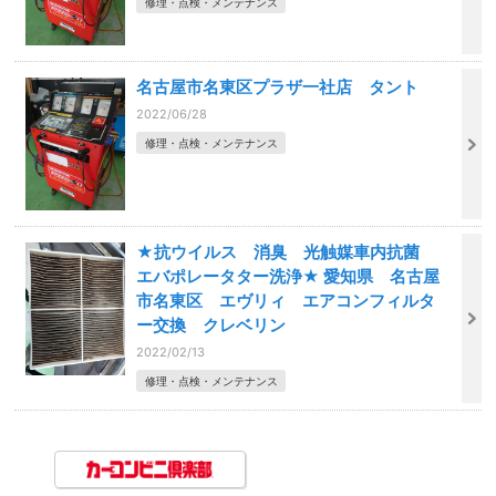
修理・点検・メンテナンス
名古屋市名東区プラザ一社店 タント
2022/06/28
修理・点検・メンテナンス
★抗ウイルス 消臭 光触媒車内抗菌
エバポレータター洗浄★ 愛知県 名古屋
市名東区 エヴリィ エアコンフィルタ
ー交換 クレベリン
2022/02/13
修理・点検・メンテナンス