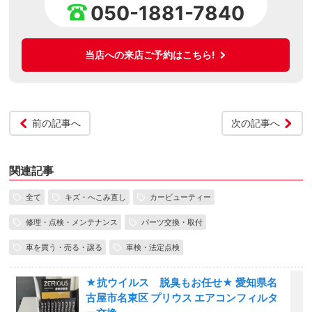
050-1881-7840
当店への来店ご予約はこちら!
前の記事へ
次の記事へ
関連記事
全て
キズ・へこみ直し
カービューティー
修理・点検・メンテナンス
パーツ交換・取付
車を買う・売る・譲る
車検・法定点検
★抗ウイルス 脱臭もお任せ★ 愛知県名
古屋市名東区 プリウス エアコンフィルタ