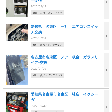
ー交換
2022/02/13
修理・点検・メンテナンス
愛知県 名東区 一社 エアコンスイッ
チ交換
2026/07/31
修理・点検・メンテナンス
名古屋市名東区 ノア 板金 ガラスリ
ペア•交換
2022/01/09
修理・点検・メンテナンス
愛知県名古屋市名東区一社店 イクシー
ガ
2022/06/30