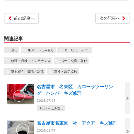
前の記事へ
次の記事へ
関連記事
全て
キズ・へこみ直し
カービューティー
修理・点検・メンテナンス
パーツ交換・取付
車を買う・売る・譲る
車検・法定点検
名古屋市 名東区 カローラツーリン
グ バンパーキズ修理
2024/07/01
キズ・へこみ直し
名古屋市名東区一社 アクア キズ修理
2024/09/14