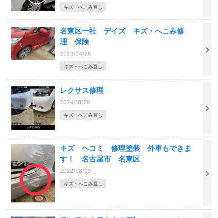
キズ・へこみ直し
名東区一社 デイズ キズ・へこみ修
理 保険
2023/04/26
キズ・へこみ直し
レクサス修理
2024/10/28
キズ・へこみ直し
キズ ヘコミ 修理塗装 外車もできま
す！ 名古屋市 名東区
2022/08/09
キズ・へこみ直し