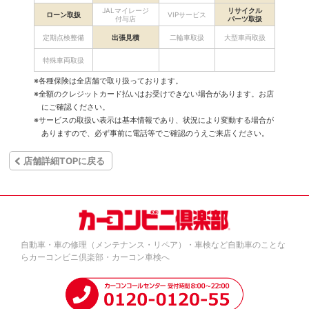
JALマイレージ
リサイクル
ローン取扱
VIPサービス
付与店
パーツ取扱
定期点検整備
出張見積
二輪車取扱
大型車両取扱
特殊車両取扱
※各種保険は全店舗で取り扱っております。
※全額のクレジットカード払いはお受けできない場合があります。お店
にご確認ください。
※サービスの取扱い表示は基本情報であり、状況により変動する場合が
ありますので、必ず事前に電話等でご確認のうえご来店ください。
店舗詳細TOPに戻る
自動車・車の修理（メンテナンス・リペア）・車検など自動車のことな
らカーコンビニ倶楽部・カーコン車検へ