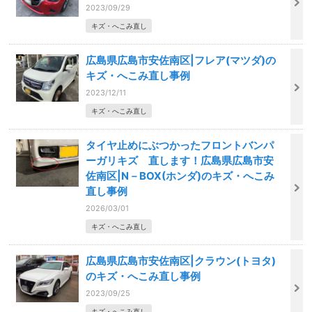
2023/09/29
キズ・へこみ直し
広島県広島市安佐南区|フレア(マツダ)の
キズ・へこみ直し事例
2023/12/11
キズ・へこみ直し
タイヤ止めにぶつかったフロントバンパ
ーガリキズ 直します！広島県広島市安
佐南区|N－BOX(ホンダ)のキズ・へこみ
直し事例
2026/03/01
キズ・へこみ直し
広島県広島市安佐南区|クラウン(トヨタ)
のキズ・へこみ直し事例
2023/09/25
キズ・へこみ直し