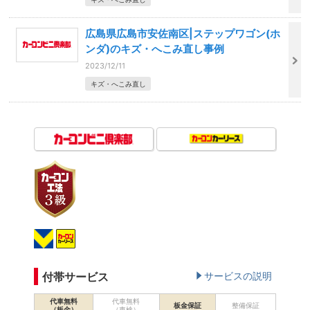
広島県広島市安佐南区|ステップワゴン(ホ
ンダ)のキズ・へこみ直し事例
2023/12/11
キズ・へこみ直し
付帯サービス
サービスの説明
代車無料
代車無料
板金保証
整備保証
（板金）
（車検）