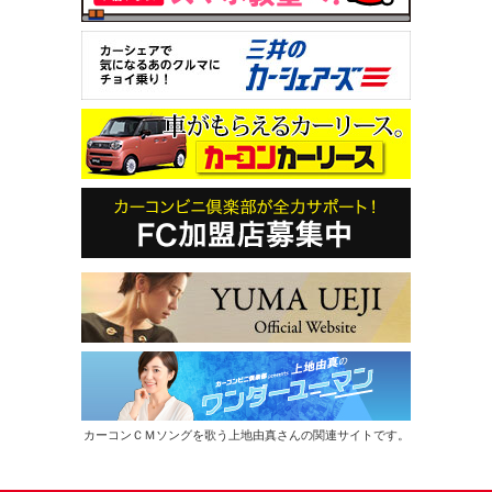
カーコンＣＭソングを歌う上地由真さんの関連サイトです。