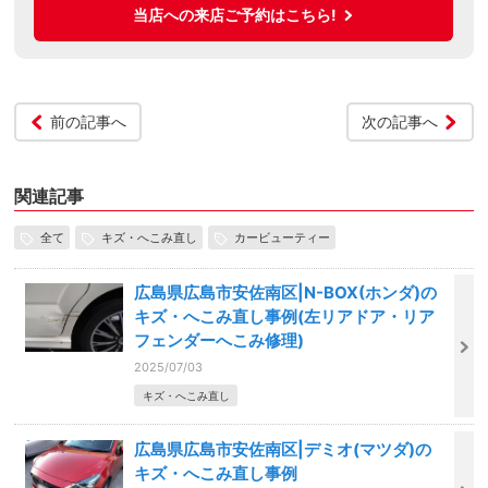
当店への来店ご予約はこちら!
前の記事へ
次の記事へ
関連記事
全て
キズ・へこみ直し
カービューティー
広島県広島市安佐南区|N-BOX(ホンダ)の
キズ・へこみ直し事例(左リアドア・リア
フェンダーへこみ修理)
2025/07/03
キズ・へこみ直し
広島県広島市安佐南区|デミオ(マツダ)の
キズ・へこみ直し事例