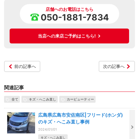
店舗へのお電話はこちら
050-1881-7834
当店への来店ご予約はこちら!
前の記事へ
次の記事へ
関連記事
全て
キズ・へこみ直し
カービューティー
広島県広島市安佐南区|フリード(ホンダ)
のキズ・へこみ直し事例
2024/01/01
キズ・へこみ直し