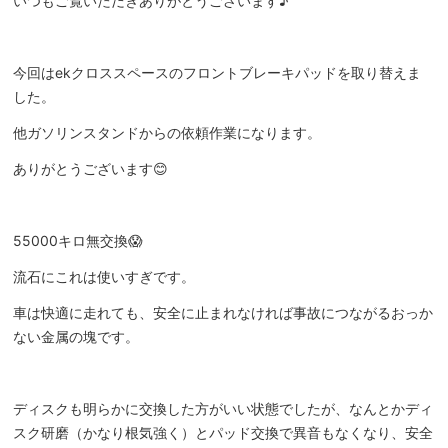
いつもご覧いただきありがとうございます♪
今回はekクロススペースのフロントブレーキパッドを取り替えま
した。
他ガソリンスタンドからの依頼作業になります。
ありがとうございます😊
55000キロ無交換😱
流石にこれは使いすぎです。
車は快適に走れても、安全に止まれなければ事故につながるおっか
ない金属の塊です。
ディスクも明らかに交換した方がいい状態でしたが、なんとかディ
スク研磨（かなり根気強く）とパッド交換で異音もなくなり、安全