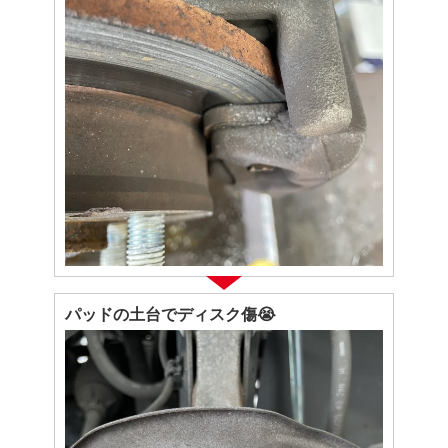
パッドの土台でディスク傷😭