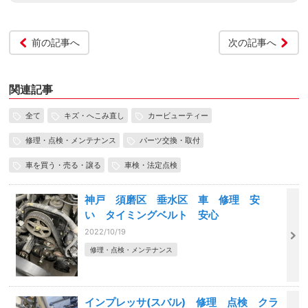
前の記事へ
次の記事へ
関連記事
全て
キズ・へこみ直し
カービューティー
修理・点検・メンテナンス
パーツ交換・取付
車を買う・売る・譲る
車検・法定点検
神戸 須磨区 垂水区 車 修理 安
い タイミングベルト 安心
2022/10/19
修理・点検・メンテナンス
インプレッサ(スバル) 修理 点検 クラ