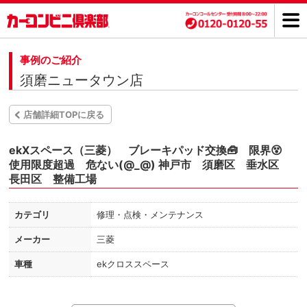
事例のご紹介
須磨ニュータウン店
店舗詳細TOPに戻る
ekXスペース（三菱） ブレーキパッド交換🧰 限界😵
使用限度超過 危ない(@_@) 神戸市 須磨区 垂水区
長田区 整備工場
カテゴリ
修理・点検・メンテナンス
メーカー
三菱
車種
ekクロススペース