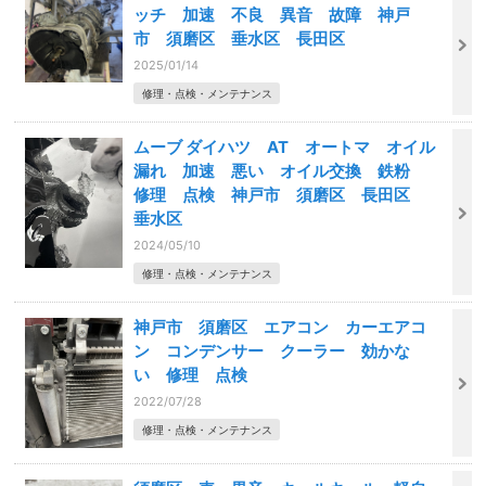
ッチ 加速 不良 異音 故障 神戸
市 須磨区 垂水区 長田区
2025/01/14
修理・点検・メンテナンス
ムーブ ダイハツ AT オートマ オイル
漏れ 加速 悪い オイル交換 鉄粉
修理 点検 神戸市 須磨区 長田区
垂水区
2024/05/10
修理・点検・メンテナンス
神戸市 須磨区 エアコン カーエアコ
ン コンデンサー クーラー 効かな
い 修理 点検
2022/07/28
修理・点検・メンテナンス