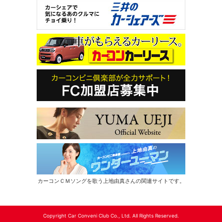
カーコンＣＭソングを歌う上地由真さんの関連サイトです。
Copyright Car Conveni Club Co., Ltd. All Rights Reserved.