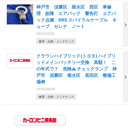
神戸市 須磨区 垂水区 西区 車修
理 故障 エアバック 警告灯 エアバ
ック点滅 SRS スパイラルケーブル キ
ューブ セレナ ノート
2022/12/20
修理・点検・メンテナンス
クラウンハイブリッド(トヨタ) ハイブリ
ッドメインバッテリー交換 高額！ こ
の年式で？ 危険⚠️ チェックランプ 神
戸市 須磨区 垂水区 長田区 整備工
場🧰
2025/09/30
修理・点検・メンテナンス