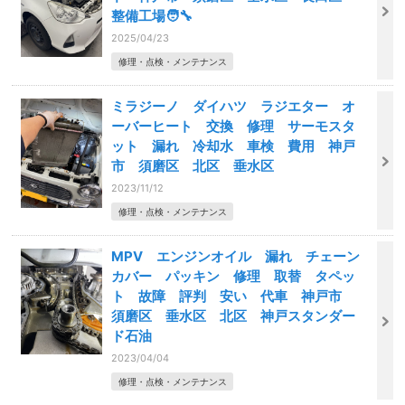
整備工場🧑‍🔧
2025/04/23
修理・点検・メンテナンス
ミラジーノ ダイハツ ラジエター オ
ーバーヒート 交換 修理 サーモスタ
ット 漏れ 冷却水 車検 費用 神戸
市 須磨区 北区 垂水区
2023/11/12
修理・点検・メンテナンス
MPV エンジンオイル 漏れ チェーン
カバー パッキン 修理 取替 タペッ
ト 故障 評判 安い 代車 神戸市
須磨区 垂水区 北区 神戸スタンダー
ド石油
2023/04/04
修理・点検・メンテナンス