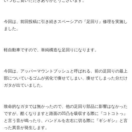
いつもご覧いただきありがとうございます。
今回は、前回投稿に引き続きスペーシアの『足回り』修理を実施し
ました。
軽自動車ですので、単純構造な足回りになります。
今回は、アッパーマウントブッシュと呼ばれる、前の足回りの最上
部についているゴムが劣化で痩せてしまい、痩せてしまった分だけ
ガタが出ていました。
致命的なガタでは無かったので、他の足回り部品に影響はなかった
ですが、酷くなりますと路面の凹凸を吸収する際に『コトコトっ』
と言う音が鳴ったり、ハンドルを左右に切る際に『ギシギシ』と言
った異音が発生します。