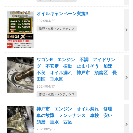
オイルキャンペーン実施‼️
2024/04/20
修理・点検・メンテナンス
ワゴンR エンジン 不調 アイドリン
グ 不安定 振動 止まりそう 加速
不良 オイル漏れ 神戸市 須磨区 長
田区 垂水区
2024/04/17
修理・点検・メンテナンス
神戸市 エンジン オイル漏れ 修理
車の故障 メンテナンス 車検 安い
須磨 垂水 西区
2023/02/09