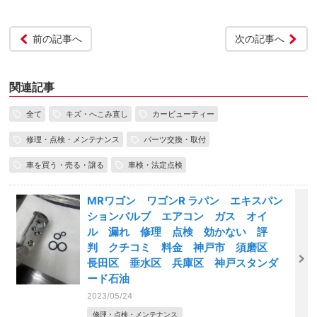
前の記事へ
次の記事へ
関連記事
全て
キズ・へこみ直し
カービューティー
修理・点検・メンテナンス
パーツ交換・取付
車を買う・売る・譲る
車検・法定点検
MRワゴン ワゴンR ラパン エキスパン
ションバルブ エアコン ガス オイ
ル 漏れ 修理 点検 効かない 評
判 クチコミ 料金 神戸市 須磨区
長田区 垂水区 兵庫区 神戸スタンダ
ード石油
2023/05/24
修理・点検・メンテナンス