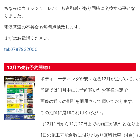
ちなみにウォッシャーレバーも違和感があり同時に交換する事とな
りました。
電装関連の不具合も無料点検致します。
まずはお電話ください。
tel:0787932000
12月の先行予約開始‼️
ボディコーティングが安くなる12月が近づいてい
当店では11月中にご予約頂いたお客様限定で
画像の通りの割引を適用させて頂いております。
この期間に是非ご利用ください。
（12月1日から12月27日までの施工が条件となり
1日の施工可能台数に限りがあり無料代車（4台）