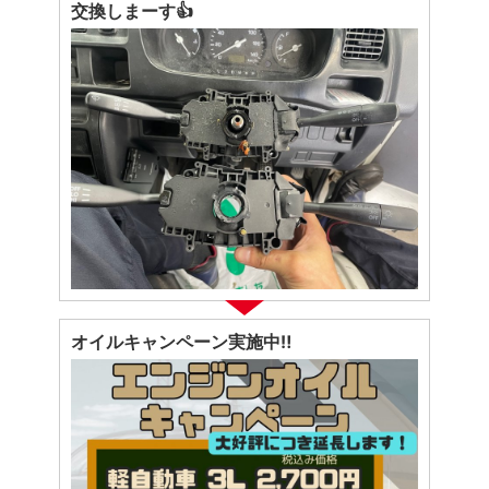
交換しまーす👍
オイルキャンペーン実施中‼️