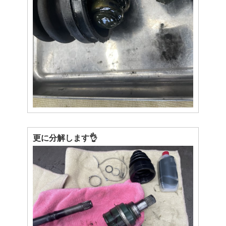
更に分解します👌