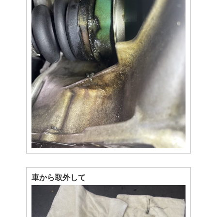
車から取外して