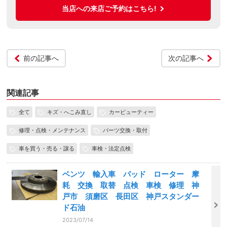
当店への来店ご予約はこちら!
前の記事へ
次の記事へ
関連記事
全て
キズ・へこみ直し
カービューティー
修理・点検・メンテナンス
パーツ交換・取付
車を買う・売る・譲る
車検・法定点検
ベンツ 輸入車 パッド ローター 摩
耗 交換 取替 点検 車検 修理 神
戸市 須磨区 長田区 神戸スタンダー
ド石油
2023/07/14