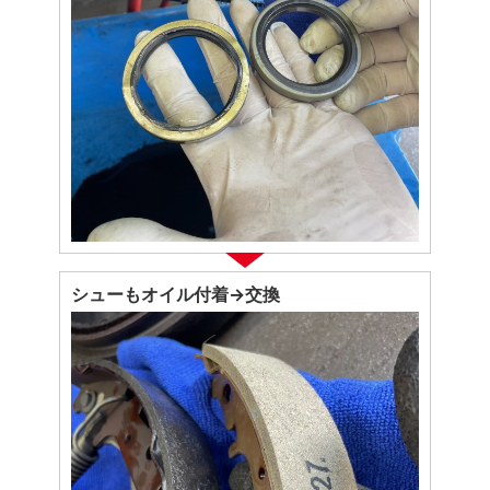
シューもオイル付着→交換