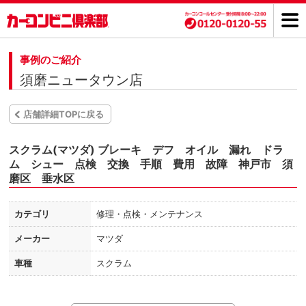
事例のご紹介
須磨ニュータウン店
店舗詳細TOPに戻る
スクラム(マツダ) ブレーキ デフ オイル 漏れ ドラ
ム シュー 点検 交換 手順 費用 故障 神戸市 須
磨区 垂水区
カテゴリ
修理・点検・メンテナンス
メーカー
マツダ
車種
スクラム