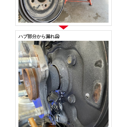
ハブ部分から漏れ🥶