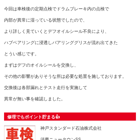
今回は車検後の定期点検でドラムブレーキ内の点検で
内部が異常に湿っている状態でしたので、
より詳しく見ていくとデフオイルシール不良により、
ハブベアリングに浸透しバアリンググリスが流れ出てきた
とうい感じです。
まずはデフのオイルシールを交換し、
その他の影響がありそうな所は必要な処置を施しております。
交換後は各部漏れとテスト走行を実施して
異常が無い事を確認しました。
修理でもポイント貯まる👍
神戸スタンダード石油株式会社
須磨ニュータウンSS