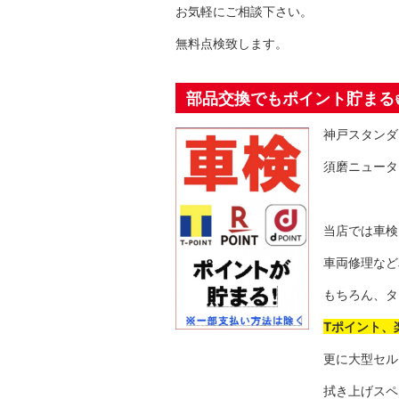
お気軽にご相談下さい。
無料点検致します。
部品交換でもポイント貯まる
神戸スタンダ
須磨ニュータ
当店では車検
車両修理など
もちろん、タ
Tポイント、
更に大型セル
拭き上げスペ