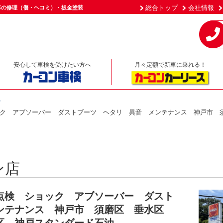
総合トップ
会社情報
車の修理（傷・ヘコミ）・板金塗装
安心して車検を受けたい方へ
月々定額で新車に乗れる！
介
ク アブソーバー ダストブーツ ヘタリ 異音 メンテナンス 神戸市 
ン店
点検 ショック アブソーバー ダスト
ンテナンス 神戸市 須磨区 垂水区