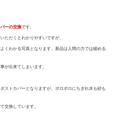
ーバーの交換
です。
覧いただくとわかりやすいですが、
がよくわかる写真となります。新品は人間の力では縮める
る事が出来てしまいます。
のダストカバーとなりますが、ボロボロにちぎれ水も砂も
全て交換しています。