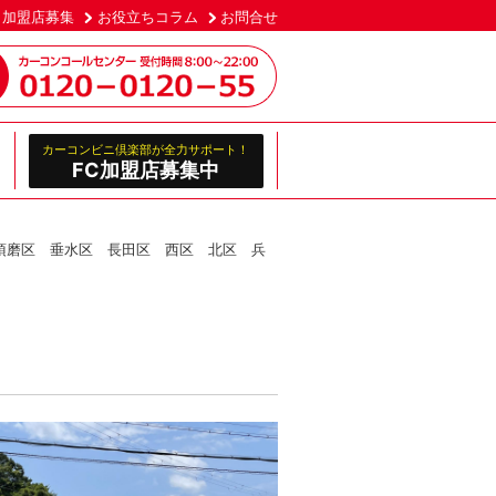
加盟店募集
お役立ちコラム
お問合せ
カーコンビニ倶楽部が全力サポート！
FC加盟店募集中
須磨区 垂水区 長田区 西区 北区 兵