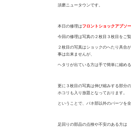
須磨ニュータウンです。
本日の修理は
フロントショックアブソ
今回の修理は写真の２枚目３枚目をご
２枚目の写真はショックのへたり具合
事は出来ませんが、
ヘタリが出ている方は手で簡単に縮め
更に３枚目の写真は伸び縮みする部分
ホコリも入り放題となっております。
ということで、バネ部以外のパーツを
足回りの部品の点検や不安のある方は