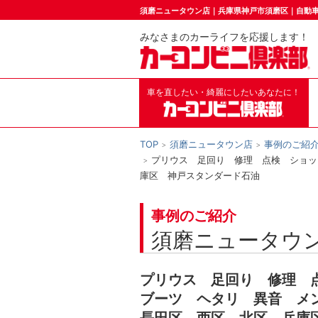
須磨ニュータウン店｜兵庫県神戸市須磨区｜自動
みなさまのカーライフを応援します！
車を直したい・綺麗にしたいあなたに！
TOP
須磨ニュータウン店
事例のご紹
プリウス 足回り 修理 点検 ショッ
庫区 神戸スタンダード石油
事例のご紹介
須磨ニュータウ
プリウス 足回り 修理 
ブーツ ヘタリ 異音 メ