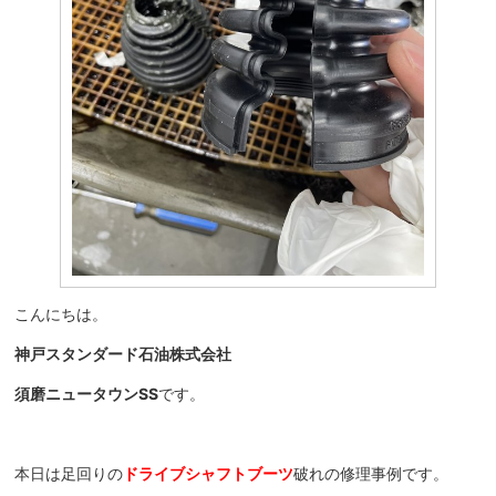
こんにちは。
神戸スタンダード石油株式会社
須磨ニュータウンSS
です。
本日は足回りの
ドライブシャフトブーツ
破れの修理事例です。