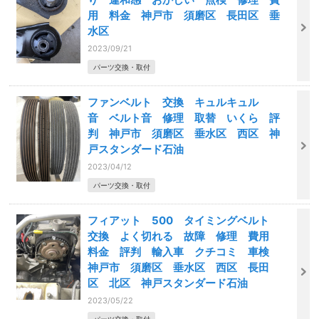
用 料金 神戸市 須磨区 長田区 垂
水区
2023/09/21
パーツ交換・取付
ファンベルト 交換 キュルキュル
音 ベルト音 修理 取替 いくら 評
判 神戸市 須磨区 垂水区 西区 神
戸スタンダード石油
2023/04/12
パーツ交換・取付
フィアット 500 タイミングベルト
交換 よく切れる 故障 修理 費用
料金 評判 輸入車 クチコミ 車検
神戸市 須磨区 垂水区 西区 長田
区 北区 神戸スタンダード石油
2023/05/22