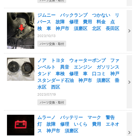
パーツ交換・取付
ジムニー バックランプ つかない リ
バース 故障 修理 費用 料金 点
検 車 神戸市 須磨区 北区 長田区
2023/10/13
パーツ交換・取付
ノア トヨタ ウォーターポンプ ファ
ンベルト 異音 エンジン ガソリンス
タンド 車検 修理 車 口コミ 神戸
スタンダード石油 神戸市 須磨区 垂
水区 西区
2023/07/19
パーツ交換・取付
ムラーノ バッテリー マーク 警告
灯 故障 修理 いくら 費用 エネオ
ス 神戸市 須磨区