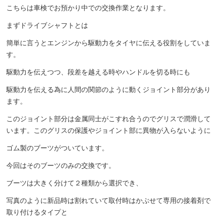
こちらは車検でお預かり中での交換作業となります。
まずドライブシャフトとは
簡単に言うとエンジンから駆動力をタイヤに伝える役割をしていま
す。
駆動力を伝えつつ、段差を越える時やハンドルを切る時にも
駆動力を伝える為に人間の関節のように動くジョイント部分があり
ます。
このジョイント部分は金属同士がこすれ合うのでグリスで潤滑して
います。このグリスの保護やジョイント部に異物が入らないように
ゴム製のブーツがついています。
今回はそのブーツのみの交換です。
ブーツは大きく分けて２種類から選択でき、
写真のように新品時は割れていて取付時はかぶせて専用の接着剤で
取り付けるタイプと