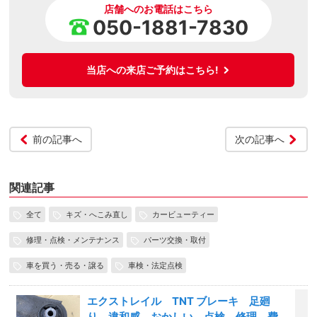
店舗へのお電話はこちら
050-1881-7830
当店への来店ご予約はこちら!
前の記事へ
次の記事へ
関連記事
全て
キズ・へこみ直し
カービューティー
修理・点検・メンテナンス
パーツ交換・取付
車を買う・売る・譲る
車検・法定点検
エクストレイル TNT ブレーキ 足廻
り 違和感 おかしい 点検 修理 費