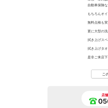
自動車保険な
もちろんオイ
無料点検も実
更に大型の洗
拭き上げスペ
拭き上げタオ
是非ご来店下
こ
店
05