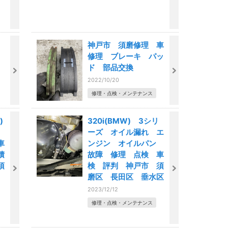
神戸市 須磨修理 車
修理 ブレーキ パッ
ド 部品交換
2022/10/20
修理・点検・メンテナンス
)
320i(BMW) 3シリ
ーズ オイル漏れ エ
車
ンジン オイルパン
積
故障 修理 点検 車
須
検 評判 神戸市 須
磨区 長田区 垂水区
2023/12/12
修理・点検・メンテナンス