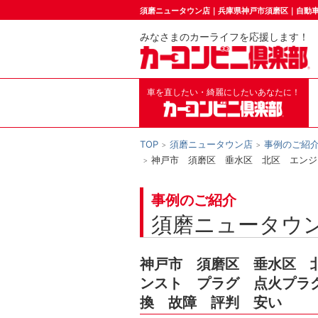
須磨ニュータウン店｜兵庫県神戸市須磨区｜自動
みなさまのカーライフを応援します！
車を直したい・綺麗にしたいあなたに！
TOP
須磨ニュータウン店
事例のご紹
神戸市 須磨区 垂水区 北区 エンジ
事例のご紹介
須磨ニュータウ
神戸市 須磨区 垂水区 
ンスト プラグ 点火プラ
換 故障 評判 安い