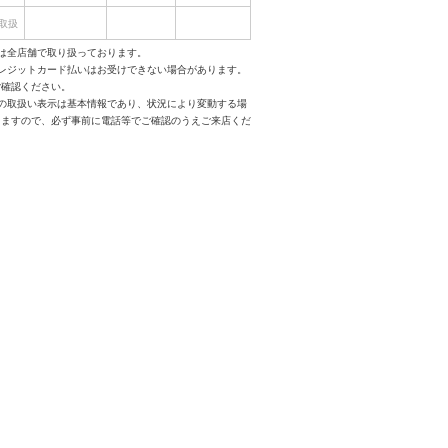
取扱
は全店舗で取り扱っております。
クレジットカード払いはお受けできない場合があります。
ご確認ください。
スの取扱い表示は基本情報であり、状況により変動する場
りますので、必ず事前に電話等でご確認のうえご来店くだ