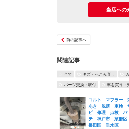
当店への
前の記事へ
関連記事
全て
キズ・へこみ直し
パーツ交換・取付
車を買う・
コルト マフラー 
あき 脱落 車検 
ビ 修理 点検 パ
テ 神戸市 須磨
長田区 垂水区