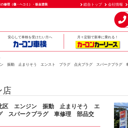
総合トップ
会社情報
車の修理（傷・ヘコミ）・板金塗装
安心して車検を受けたい方へ
月々定額で新車に乗れる！
介
ン 振動 止まりそう エンスト プラグ 点火プラグ スパークプラグ 
ン店
北区 エンジン 振動 止まりそう エ
グ スパークプラグ 車修理 部品交