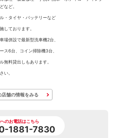
どなど。
ル・タイヤ・バッテリーなど
施しております。
車場併設で最新型洗車機2台、
ース6台、コイン掃除機3台、
ル無料貸出しもあります。
さい。
の店舗の情報をみる
舗へのお電話はこちら
0-1881-7830