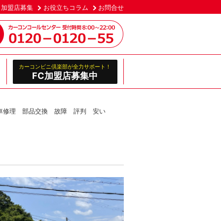
加盟店募集
お役立ちコラム
お問合せ
カーコンビニ倶楽部が全力サポート！
FC加盟店募集中
車修理 部品交換 故障 評判 安い