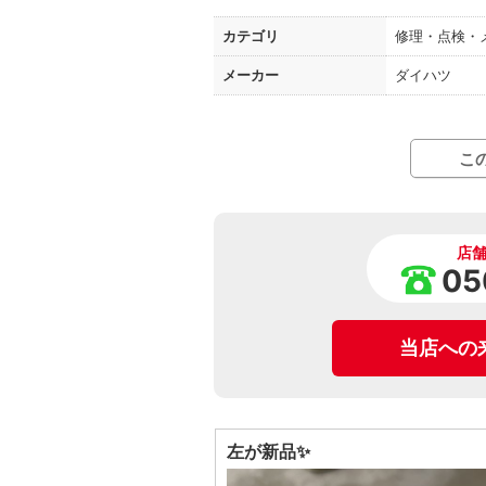
カテゴリ
修理・点検・
メーカー
ダイハツ
こ
店
05
当店への
左が新品✨