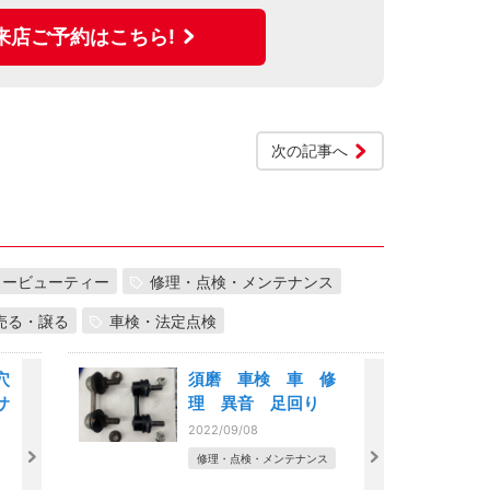
来店ご予約はこちら!
次の記事へ
カービューティー
修理・点検・メンテナンス
売る・譲る
車検・法定点検
穴
須磨 車検 車 修
サ
理 異音 足回り
2022/09/08
区
修理・点検・メンテナンス