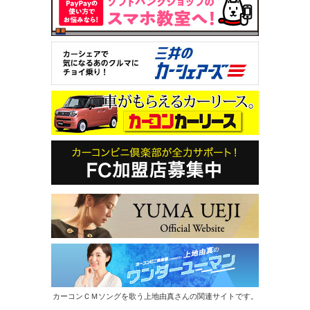
カーコンＣＭソングを歌う上地由真さんの関連サイトです。