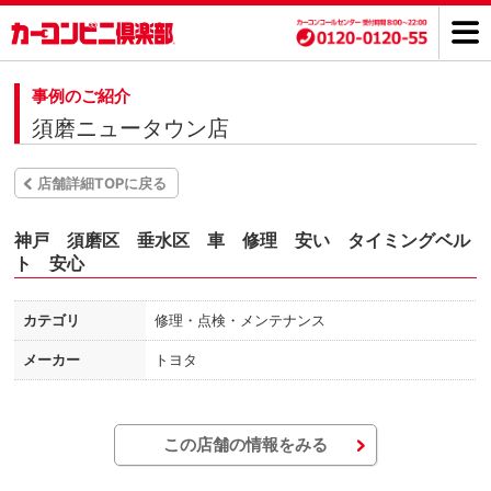
事例のご紹介
須磨ニュータウン店
店舗詳細TOPに戻る
神戸 須磨区 垂水区 車 修理 安い タイミングベル
ト 安心
カテゴリ
修理・点検・メンテナンス
メーカー
トヨタ
この店舗の情報をみる