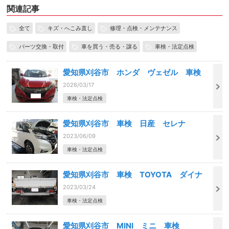
関連記事
全て
キズ・へこみ直し
修理・点検・メンテナンス
パーツ交換・取付
車を買う・売る・譲る
車検・法定点検
愛知県刈谷市 ホンダ ヴェゼル 車検
2026/03/17
車検・法定点検
愛知県刈谷市 車検 日産 セレナ
2023/06/09
車検・法定点検
愛知県刈谷市 車検 TOYOTA ダイナ
2023/03/24
車検・法定点検
愛知県刈谷市 MINI ミニ 車検