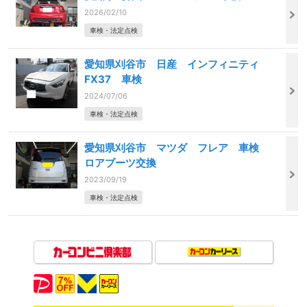
2026/02/10
車検・法定点検
愛知県刈谷市 日産 インフィニティ
FX37 車検
2024/07/06
車検・法定点検
愛知県刈谷市 マツダ フレア 車検
ロアブーツ交換
2023/09/19
車検・法定点検