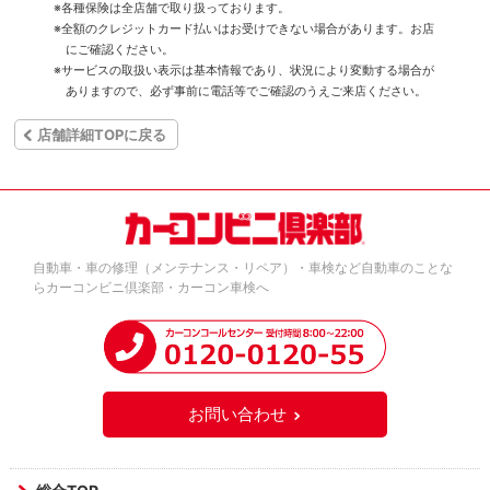
※各種保険は全店舗で取り扱っております。
※全額のクレジットカード払いはお受けできない場合があります。お店
にご確認ください。
※サービスの取扱い表示は基本情報であり、状況により変動する場合が
ありますので、必ず事前に電話等でご確認のうえご来店ください。
店舗詳細TOPに戻る
自動車・車の修理（メンテナンス・リペア）・車検など自動車のことな
らカーコンビニ倶楽部・カーコン車検へ
お問い合わせ