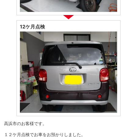
12ケ月点検
高浜市のお客様です。
１２ケ月点検でお車をお預かりしました。