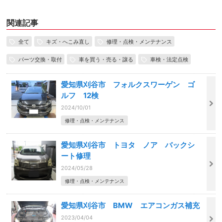
関連記事
全て
キズ・へこみ直し
修理・点検・メンテナンス
パーツ交換・取付
車を買う・売る・譲る
車検・法定点検
愛知県刈谷市 フォルクスワーゲン ゴ
ルフ 12検
2024/10/01
修理・点検・メンテナンス
愛知県刈谷市 トヨタ ノア バックシ
ート修理
2024/05/28
修理・点検・メンテナンス
愛知県刈谷市 BMW エアコンガス補充
2023/04/04