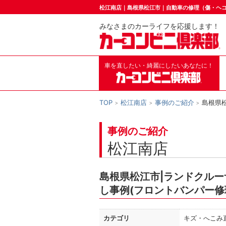
松江南店｜島根県松江市｜自動車の修理（傷・ヘ
みなさまのカーライフを応援します！
車を直したい・綺麗にしたいあなたに！
TOP
松江南店
事例のご紹介
島根県
事例のご紹介
松江南店
島根県松江市|ランドクルー
し事例(フロントバンパー修
カテゴリ
キズ・へこみ