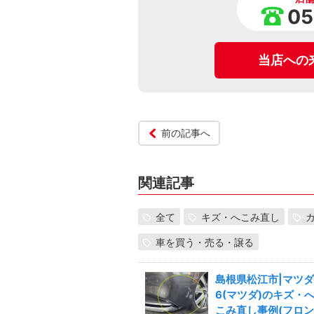
05
当店への
前の記事へ
関連記事
全て
キズ・へこみ直し
車を買う・売る・譲る
島根県松江市|マツダ
6(マツダ)のキズ・
こみ直し事例(フロン