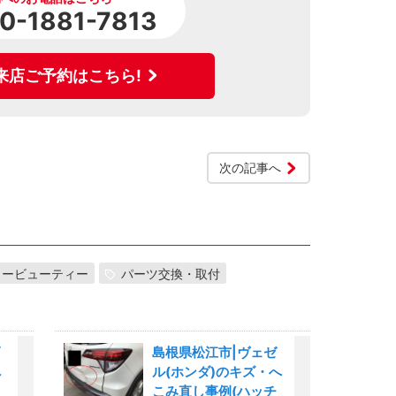
0-1881-7813
来店ご予約はこちら!
次の記事へ
カービューティー
パーツ交換・取付
島根県松江市|ヴェゼ
へ
ル(ホンダ)のキズ・へ
こみ直し事例(ハッチ