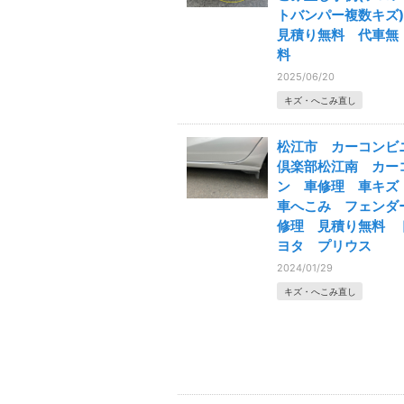
トバンパー複数キズ)
見積り無料 代車無
料
2025/06/20
キズ・へこみ直し
松江市 カーコンビ
倶楽部松江南 カー
ン 車修理 車キ
車へこみ フェンダ
修理 見積り無料 
ヨタ プリウス
2024/01/29
キズ・へこみ直し