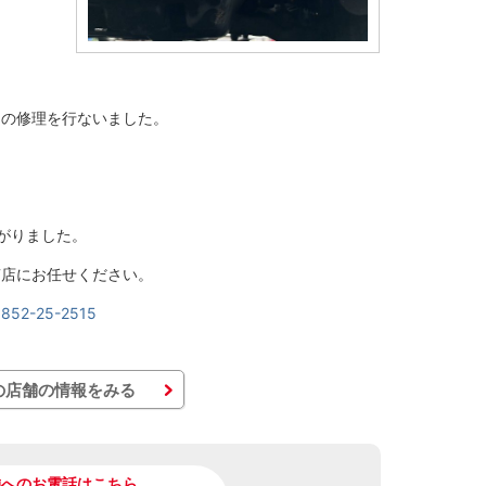
。
ドの修理を行ないました。
。
がりました。
南店にお任せください。
:0852-25-2515
の店舗の情報をみる
舗へのお電話はこちら