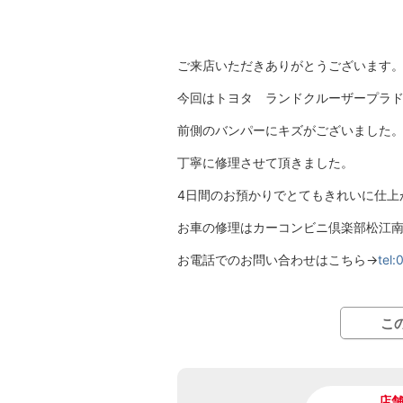
ご来店いただきありがとうございます
今回はトヨタ ランドクルーザープラ
前側のバンパーにキズがございました
丁寧に修理させて頂きました。
4日間のお預かりでとてもきれいに仕上
お車の修理はカーコンビニ倶楽部松江
お電話でのお問い合わせはこちら→
tel
こ
店