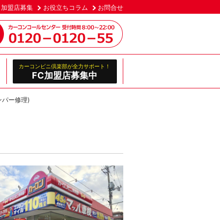
加盟店募集
お役立ちコラム
お問合せ
カーコンビニ倶楽部が全力サポート！
FC加盟店募集中
ンパー修理)