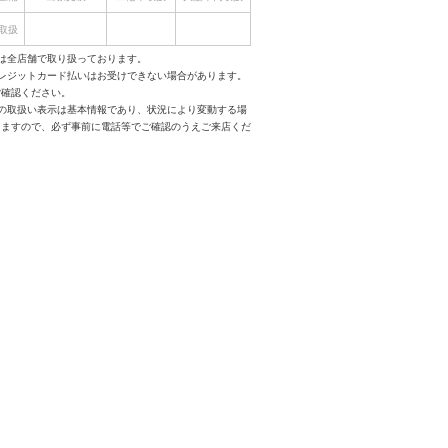
取扱
は全店舗で取り扱っております。
クレジットカード払いはお受けできない場合があります。
ご確認ください。
スの取扱い表示は基本情報であり、状況により変動する場
りますので、必ず事前に電話等でご確認のうえご来店くだ