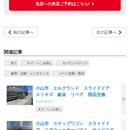
当店への来店ご予約はこちら!
前の記事へ
次の記事へ
関連記事
全て
キズ・へこみ直し
カービューティー
修理・点検・メンテナンス
パーツ交換・取付
小山市 エルグランド スライドドア
スリキズ 鈑金 リペア 部品交換
2022/03/17
キズ・へこみ直し
小山市 ステップワゴン スライドド
ア、リアクォーターパネル、サイドステ