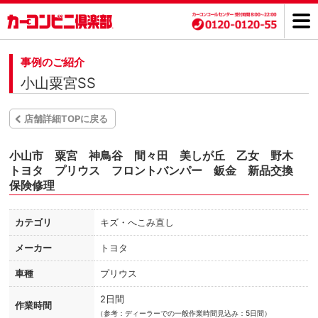
事例のご紹介
小山粟宮SS
店舗詳細TOPに戻る
小山市 粟宮 神鳥谷 間々田 美しが丘 乙女 野木
トヨタ プリウス フロントバンパー 鈑金 新品交換
保険修理
カテゴリ
キズ・へこみ直し
メーカー
トヨタ
車種
プリウス
2日間
作業時間
（
参考：ディーラーでの一般作業時間見込み：5日間）