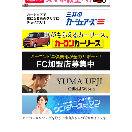
カーコンＣＭソングを歌う上地由真さんの関連サイトです。