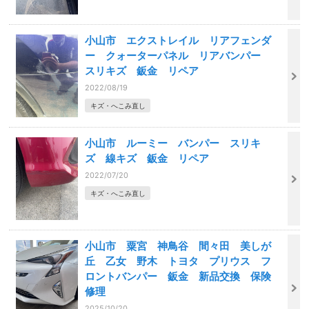
小山市 エクストレイル リアフェンダ
ー クォーターパネル リアバンパー
スリキズ 鈑金 リペア
2022/08/19
キズ・へこみ直し
小山市 ルーミー バンパー スリキ
ズ 線キズ 鈑金 リペア
2022/07/20
キズ・へこみ直し
小山市 粟宮 神鳥谷 間々田 美しが
丘 乙女 野木 トヨタ プリウス フ
ロントバンパー 鈑金 新品交換 保険
修理
2025/10/20