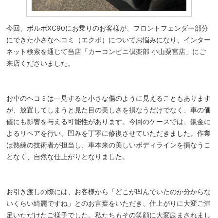
今回、ボルボXC90にお乗りのお客様が、フロントフェンダー部分
にできた小さなヘコミ（エクボ）についてお悩みになり、インター
ネット検索を通じて当店「カーコンビニ倶楽部 小山粟宮店」にご
来店くださいました。
お車のヘコミは一見すると小さな傷のように見えることもあります
が、放置してしまうと見た目の美しさを損なうだけでなく、車の価
値にも影響を与える可能性があります。今回のケースでは、鈑金に
よるリペアを行い、凹みを丁寧に修復させていただきました。作業
は熟練の技術者が担当し、車本来の美しいボディラインを損なうこ
となく、自然な仕上がりとなりました。
お引き渡しの際には、お客様から「どこが凹んでいたのか分からな
いくらい綺麗ですね」とのお言葉をいただき、仕上がりに大変ご満
足いただけたご様子でした。私たちもその笑顔に大変励まされまし