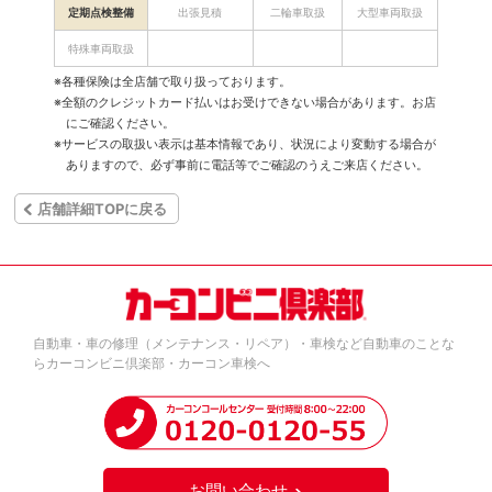
定期点検整備
出張見積
二輪車取扱
大型車両取扱
特殊車両取扱
※各種保険は全店舗で取り扱っております。
※全額のクレジットカード払いはお受けできない場合があります。お店
にご確認ください。
※サービスの取扱い表示は基本情報であり、状況により変動する場合が
ありますので、必ず事前に電話等でご確認のうえご来店ください。
店舗詳細TOPに戻る
自動車・車の修理（メンテナンス・リペア）・車検など自動車のことな
らカーコンビニ倶楽部・カーコン車検へ
お問い合わせ