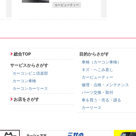
カービューティー
総合TOP
目的からさがす
車検（カーコン車検）
サービスからさがす
キズ・へこみ直し
カーコンビニ倶楽部
カービューティー
カーコン車検
修理・点検・メンテナンス
カーコンカーリース
パーツ交換・取付
お店をさがす
車を買う・売る・譲る
カーリース