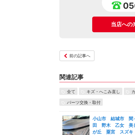
05
当店への
前の記事へ
関連記事
全て
キズ・へこみ直し
パーツ交換・取付
小山市 結城市 間
田 野木 乙女 美
が丘 粟宮 スズ