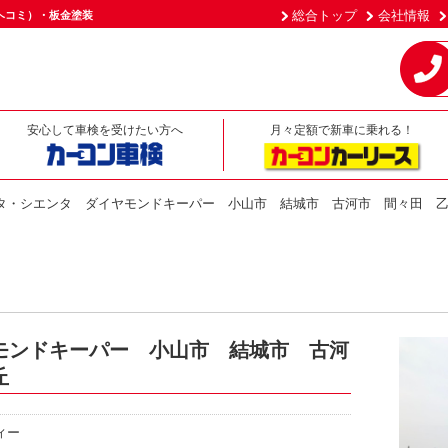
総合トップ
会社情報
ヘコミ）・板金塗装
安心して車検を受けたい方へ
月々定額で新車に乗れる！
タ・シエンタ ダイヤモンドキーパー 小山市 結城市 古河市 間々田 
モンドキーパー 小山市 結城市 古河
丘
ィー