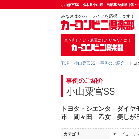
小山粟宮SS｜栃木県小山市｜自動車の修理（傷・
みなさまのカーライフを応援します！
車を直したい・綺麗にしたいあなたに！
TOP
小山粟宮SS
事例のご紹介
トヨ
事例のご紹介
小山粟宮SS
トヨタ・シエンタ ダイヤ
市 間々田 乙女 美しが
カテゴリ
カービューテ