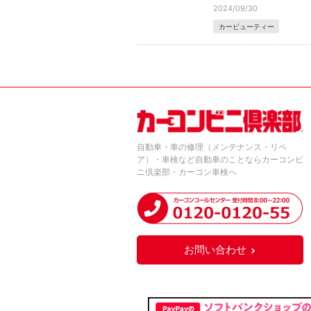
2024/09/30
カービューティー
自動車・車の修理（メンテナンス・リペ
ア）・車検など自動車のことならカーコンビ
ニ倶楽部・カーコン車検へ
お問い合わせ