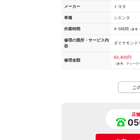
メーカー
トヨタ
車種
シエンタ
作業時間
4-5時間
（
参考
修理の箇所・
サービス内
ダイヤモンド
容
60,400円
修理金額
（参考：ディーラ
こ
店
05