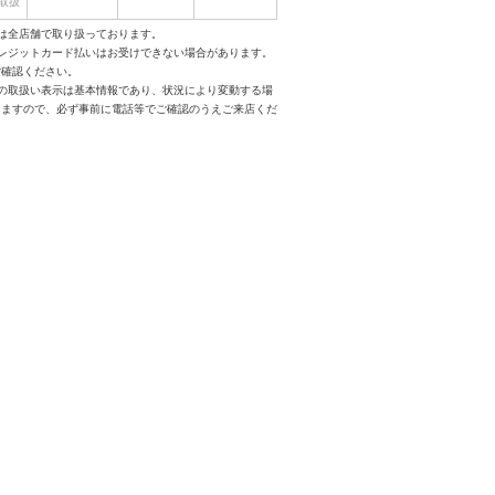
取扱
は全店舗で取り扱っております。
クレジットカード払いはお受けできない場合があります。
ご確認ください。
スの取扱い表示は基本情報であり、状況により変動する場
りますので、必ず事前に電話等でご確認のうえご来店くだ