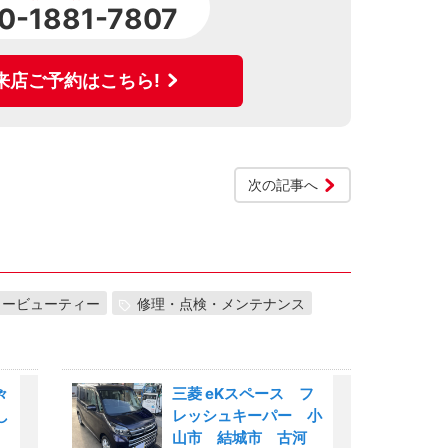
0-1881-7807
来店ご予約はこちら!
次の記事へ
カービューティー
修理・点検・メンテナンス
々
三菱 eKスペース フ
し
レッシュキーパー 小
キ
山市 結城市 古河