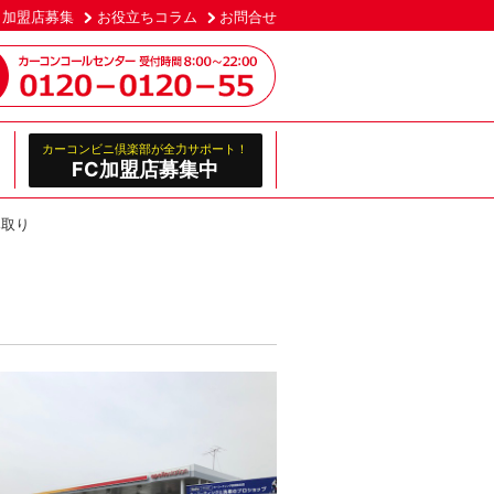
加盟店募集
お役立ちコラム
お問合せ
カーコンビニ倶楽部が全力サポート！
FC加盟店募集中
すみ取り