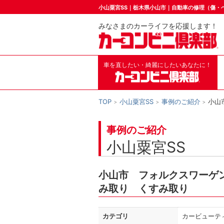
小山粟宮SS｜栃木県小山市｜自動車の修理（傷・
みなさまのカーライフを応援します！
車を直したい・綺麗にしたいあなたに！
TOP
小山粟宮SS
事例のご紹介
小山
事例のご紹介
小山粟宮SS
小山市 フォルクスワーゲ
み取り くすみ取り
カテゴリ
カービューテ