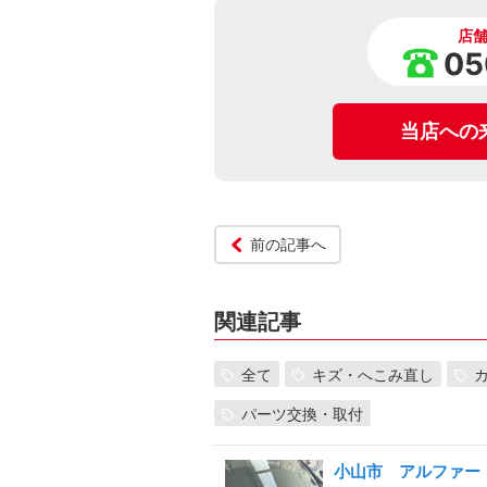
店
05
当店への
前の記事へ
関連記事
全て
キズ・へこみ直し
パーツ交換・取付
小山市 アルファー