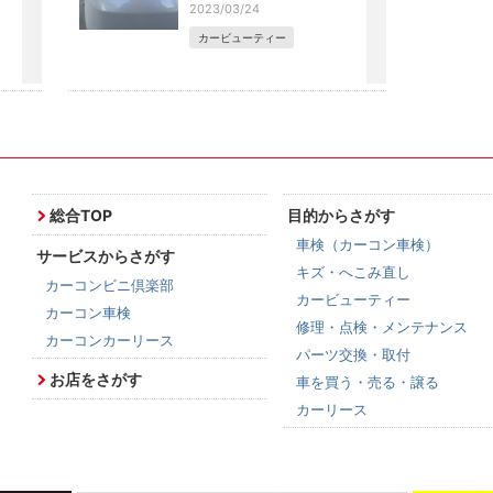
2023/03/24
カービューティー
総合TOP
目的からさがす
車検（カーコン車検）
サービスからさがす
キズ・へこみ直し
カーコンビニ倶楽部
カービューティー
カーコン車検
修理・点検・メンテナンス
カーコンカーリース
パーツ交換・取付
お店をさがす
車を買う・売る・譲る
カーリース