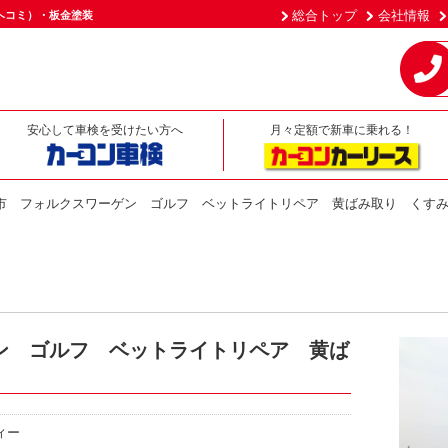
総合トップ
会社情報
ヘコミ）・板金塗装
安心して車検を受けたい方へ
月々定額で新車に乗れる！
市 フォルクスワーゲン ゴルフ ベットライトリペア 黄ばみ取り く
ン ゴルフ ベットライトリペア 黄ば
ィー