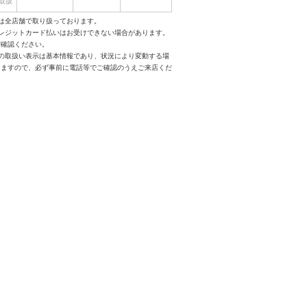
取扱
は全店舗で取り扱っております。
クレジットカード払いはお受けできない場合があります。
ご確認ください。
スの取扱い表示は基本情報であり、状況により変動する場
りますので、必ず事前に電話等でご確認のうえご来店くだ