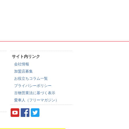
サイト内リンク
会社情報
加盟店募集
お役立ちコラム一覧
プライバシーポリシー
古物営業法に基づく表示
愛車人（フリーマガジン）