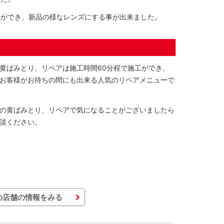
とができ、新品の様なレンズにする事が出来ました。
黄ばみとり、リペアは施工時間60分程で施工ができ、
お客様がお待ちの間にも出来る人気のリペアメニューで
の黄ばみとり、リペアで気になることがございましたら
談ください。
の店舗の情報をみる