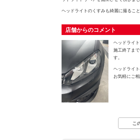
ヘッドライトのくすみも綺麗に撮るこ
店舗からのコメント
ヘッドライト
施工終了まで
す。
ヘッドライト
お気軽にご相
こ