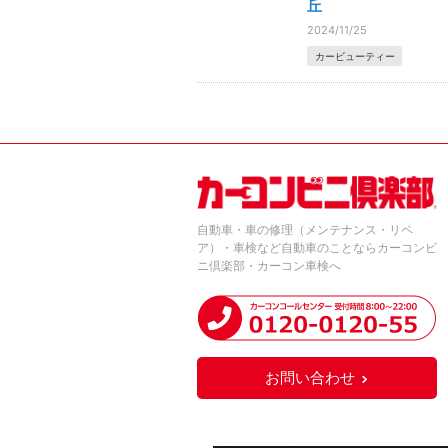
丘
2024/11/25
カービューティー
自動車・車の修理（メンテナンス・リペ
ア）・車検など自動車のことならカーコンビ
ニ倶楽部・カーコン車検へ
お問い合わせ