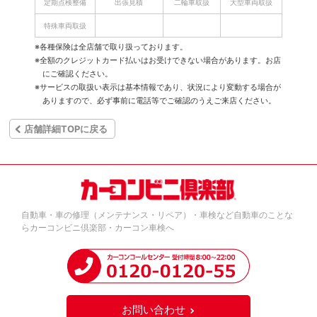
定期点検整備
出張見積
二輪車取扱
大型車両取扱
特殊車両取扱
※各種保険は全店舗で取り扱っております。
※全額のクレジットカード払いはお受けできない場合があります。お店
にご確認ください。
※サービスの取扱い表示は基本情報であり、状況により変動する場合が
ありますので、必ず事前に電話等でご確認のうえご来店ください。
店舗詳細TOPに戻る
自動車・車の修理（メンテナンス・リペア）・車検など自動車のことな
らカーコンビニ倶楽部・カーコン車検へ
お問い合わせ