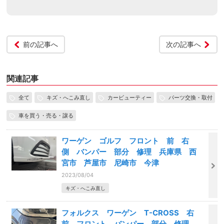
前の記事へ
次の記事へ
関連記事
全て
キズ・へこみ直し
カービューティー
パーツ交換・取付
車を買う・売る・譲る
ワーゲン ゴルフ フロント 前 右
側 バンパー 部分 修理 兵庫県 西
宮市 芦屋市 尼崎市 今津
2023/08/04
キズ・へこみ直し
フォルクス ワーゲン T-CROSS 右
前 フロント バンパー 部分 修理