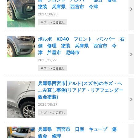
塗装 兵庫県 西宮市 今津
2024/09/26
キズ・へこみ直し
ボルボ XC40 フロント バンパー 右
側 修理 塗装 兵庫県 西宮市 今
津 芦屋市 尼崎市
2023/12/27
キズ・へこみ直し
兵庫県西宮市|アルト(スズキ)のキズ・へ
こみ直し事例(リアドア・リアフェンダー
鈑金塗装)
2025/08/27
キズ・へこみ直し
兵庫県 西宮市 日産 キューブ 傷
鈑金 修理