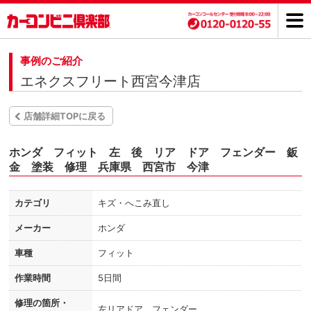
事例のご紹介
エネクスフリート西宮今津店
店舗詳細TOPに戻る
ホンダ フィット 左 後 リア ドア フェンダー 鈑
金 塗装 修理 兵庫県 西宮市 今津
カテゴリ
キズ・へこみ直し
メーカー
ホンダ
車種
フィット
作業時間
5日間
修理の箇所・
左リアドア フェンダー