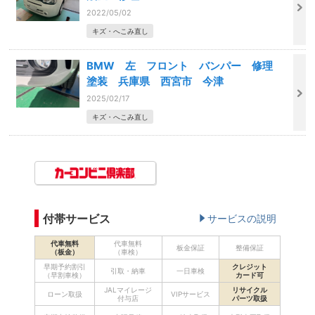
2022/05/02
キズ・へこみ直し
BMW 左 フロント バンパー 修理
塗装 兵庫県 西宮市 今津
2025/02/17
キズ・へこみ直し
付帯サービス
サービスの説明
代車無料
代車無料
板金保証
整備保証
（板金）
（車検）
早期予約割引
クレジット
引取・納車
一日車検
（早割車検）
カード可
JALマイレージ
リサイクル
ローン取扱
VIPサービス
付与店
パーツ取扱