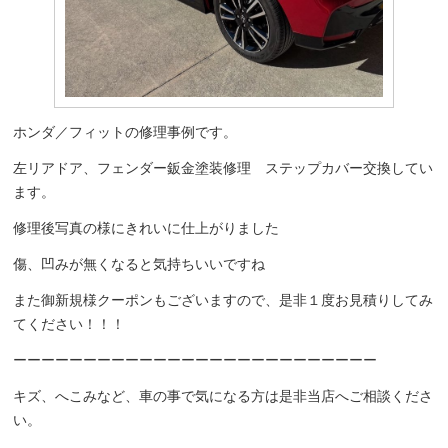
ホンダ／フィットの修理事例です。
左リアドア、フェンダー鈑金塗装修理 ステップカバー交換してい
ます。
修理後写真の様にきれいに仕上がりました
傷、凹みが無くなると気持ちいいですね
また御新規様クーポンもございますので、是非１度お見積りしてみ
てください！！！
ーーーーーーーーーーーーーーーーーーーーーーーーーー
キズ、へこみなど、車の事で気になる方は是非当店へご相談くださ
い。