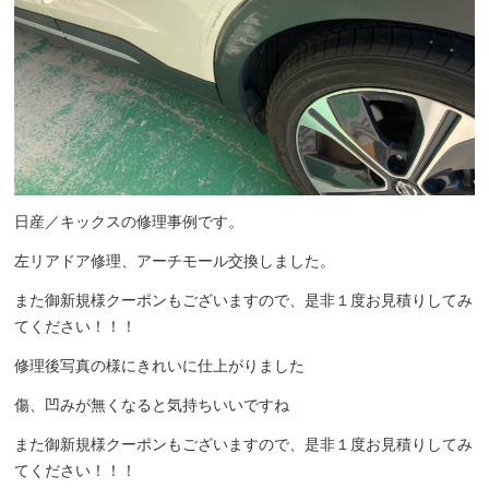
日産／キックスの修理事例です。
左リアドア修理、アーチモール交換しました。
また御新規様クーポンもございますので、是非１度お見積りしてみ
てください！！！
修理後写真の様にきれいに仕上がりました
傷、凹みが無くなると気持ちいいですね
また御新規様クーポンもございますので、是非１度お見積りしてみ
てください！！！