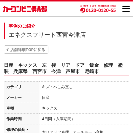
事例のご紹介
エネクスフリート西宮今津店
店舗詳細TOPに戻る
日産 キックス 左 後 リア ドア 鈑金 修理 塗
装 兵庫県 西宮市 今津 芦屋市 尼崎市
カテゴリ
キズ・へこみ直し
メーカー
日産
車種
キックス
作業時間
4日間（入庫期間）
修理の箇所・
左リアドア修理 アーチモール交換