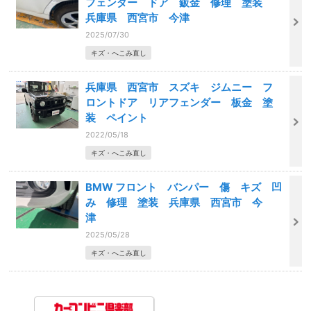
フェンダー ドア 鈑金 修理 塗装
兵庫県 西宮市 今津
2025/07/30
キズ・へこみ直し
兵庫県 西宮市 スズキ ジムニー フ
ロントドア リアフェンダー 板金 塗
装 ペイント
2022/05/18
キズ・へこみ直し
BMW フロント バンパー 傷 キズ 凹
み 修理 塗装 兵庫県 西宮市 今
津
2025/05/28
キズ・へこみ直し