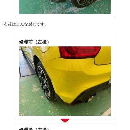
右後はこんな感じです。
修理前（左後）
修理後（左後）