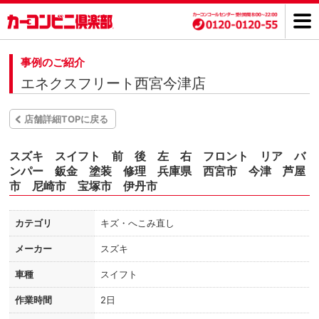
事例のご紹介
エネクスフリート西宮今津店
店舗詳細TOPに戻る
スズキ スイフト 前 後 左 右 フロント リア バ
ンパー 鈑金 塗装 修理 兵庫県 西宮市 今津 芦屋
市 尼崎市 宝塚市 伊丹市
カテゴリ
キズ・へこみ直し
メーカー
スズキ
車種
スイフト
作業時間
2日