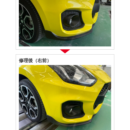
修理後（右前）