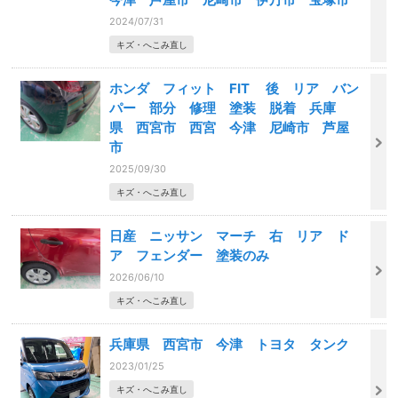
2024/07/31
キズ・へこみ直し
ホンダ フィット FIT 後 リア バン
パー 部分 修理 塗装 脱着 兵庫
県 西宮市 西宮 今津 尼崎市 芦屋
市
2025/09/30
キズ・へこみ直し
日産 ニッサン マーチ 右 リア ド
ア フェンダー 塗装のみ
2026/06/10
キズ・へこみ直し
兵庫県 西宮市 今津 トヨタ タンク
2023/01/25
キズ・へこみ直し