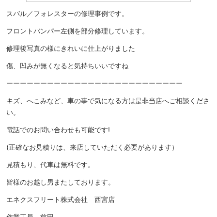
スバル／フォレスターの修理事例です。
フロントバンパー左側を部分修理しています。
修理後写真の様にきれいに仕上がりました
傷、凹みが無くなると気持ちいいですね
ーーーーーーーーーーーーーーーーーーーーーーーーーー
キズ、へこみなど、車の事で気になる方は是非当店へご相談くださ
い。
電話でのお問い合わせも可能です!
(正確なお見積りは、来店していただく必要があります）
見積もり、代車は無料です。
皆様のお越し男またしております。
エネクスフリート株式会社 西宮店
作業工員 前田