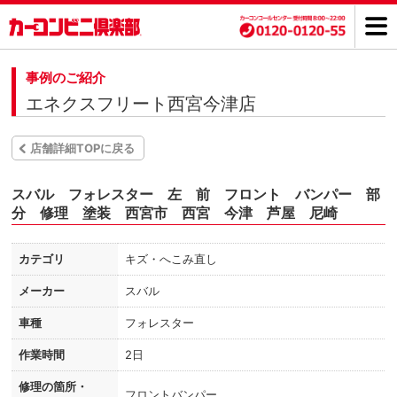
事例のご紹介
エネクスフリート西宮今津店
店舗詳細TOPに戻る
スバル フォレスター 左 前 フロント バンパー 部
分 修理 塗装 西宮市 西宮 今津 芦屋 尼崎
カテゴリ
キズ・へこみ直し
メーカー
スバル
車種
フォレスター
作業時間
2日
修理の箇所・
フロントバンパー