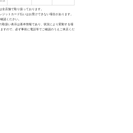
取扱
は全店舗で取り扱っております。
クレジットカード払いはお受けできない場合があります。
ご確認ください。
スの取扱い表示は基本情報であり、状況により変動する場
りますので、必ず事前に電話等でご確認のうえご来店くだ