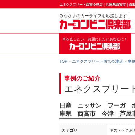
エネクスフリート西宮今津店｜兵庫県西宮市｜自
みなさまのカーライフを応援します！
車を直したい・綺麗にしたいあなたに！
TOP
エネクスフリート西宮今津店
事
事例のご紹介
エネクスフリー
日産 ニッサン フーガ 
庫県 西宮市 今津 芦屋
カテゴリ
キズ・へこみ