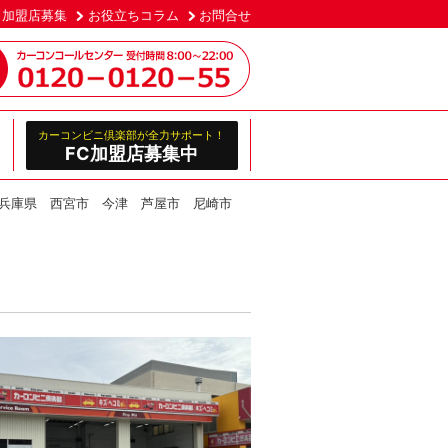
加盟店募集
お役立ちコラム
お問合せ
カーコンビニ倶楽部が全力サポート！
FC加盟店募集中
兵庫県 西宮市 今津 芦屋市 尼崎市