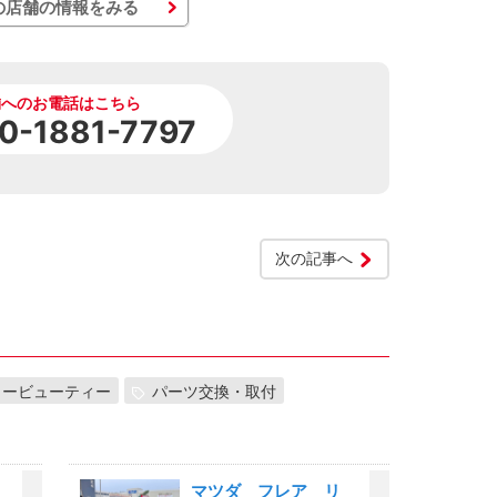
の店舗の情報をみる
舗へのお電話はこちら
0-1881-7797
次の記事へ
カービューティー
パーツ交換・取付
左
マツダ フレア リ