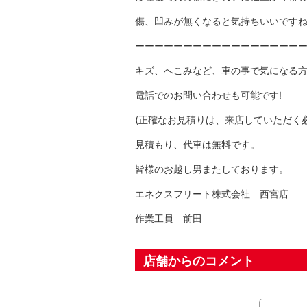
傷、凹みが無くなると気持ちいいです
ーーーーーーーーーーーーーーーーー
キズ、へこみなど、車の事で気になる
電話でのお問い合わせも可能です!
(正確なお見積りは、来店していただく
見積もり、代車は無料です。
皆様のお越し男またしております。
エネクスフリート株式会社 西宮店
作業工員 前田
店舗からのコメント