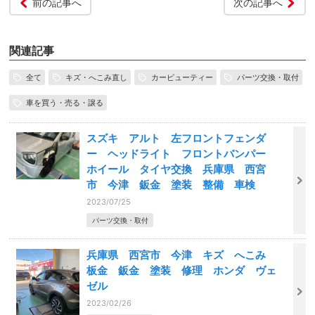
前の記事へ
次の記事へ
関連記事
全て
キズ・へこみ直し
カービューティー
パーツ交換・取付
車を買う・売る・譲る
スズキ アルト 左フロントフェンダ
ー ヘッドライト フロントバンパー
ホイール タイヤ交換 兵庫県 西宮
市 今津 鈑金 塗装 整備 車検
2023/07/25
パーツ交換・取付
兵庫県 西宮市 今津 キズ へこみ
板金 鈑金 塗装 修理 ホンダ ヴェ
ゼル
2023/02/26