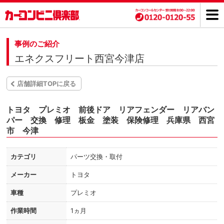
事例のご紹介
エネクスフリート西宮今津店
店舗詳細TOPに戻る
トヨタ プレミオ 前後ドア リアフェンダー リアバン
パー 交換 修理 板金 塗装 保険修理 兵庫県 西宮
市 今津
カテゴリ
パーツ交換・取付
メーカー
トヨタ
車種
プレミオ
作業時間
1ヵ月