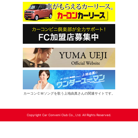
カーコンＣＭソングを歌う上地由真さんの関連サイトです。
Copyright Car Conveni Club Co., Ltd. All Rights Reserved.