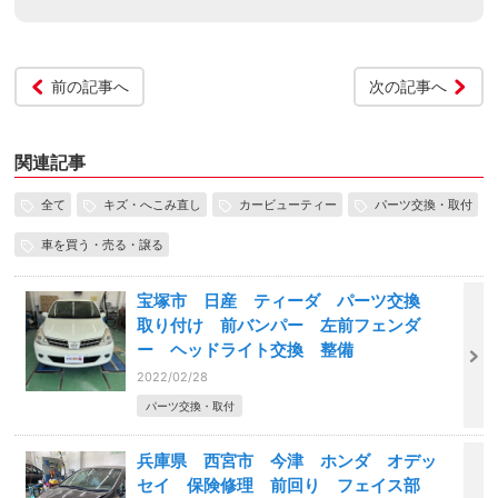
前の記事へ
次の記事へ
関連記事
全て
キズ・へこみ直し
カービューティー
パーツ交換・取付
車を買う・売る・譲る
宝塚市 日産 ティーダ パーツ交換
取り付け 前バンパー 左前フェンダ
ー ヘッドライト交換 整備
2022/02/28
パーツ交換・取付
兵庫県 西宮市 今津 ホンダ オデッ
セイ 保険修理 前回り フェイス部