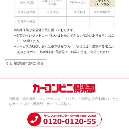
JALマイレージ
リサイクル
ローン取扱
VIPサービス
付与店
パーツ取扱
定期点検整備
出張見積
二輪車取扱
大型車両取扱
特殊車両取扱
※各種保険は全店舗で取り扱っております。
※全額のクレジットカード払いはお受けできない場合があります。お店
にご確認ください。
※サービスの取扱い表示は基本情報であり、状況により変動する場合が
ありますので、必ず事前に電話等でご確認のうえご来店ください。
店舗詳細TOPに戻る
自動車・車の修理（メンテナンス・リペア）・車検など自動車のことな
らカーコンビニ倶楽部・カーコン車検へ