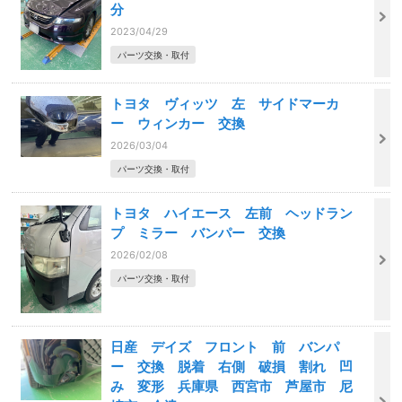
分
2023/04/29
パーツ交換・取付
トヨタ ヴィッツ 左 サイドマーカ
ー ウィンカー 交換
2026/03/04
パーツ交換・取付
トヨタ ハイエース 左前 ヘッドラン
プ ミラー バンパー 交換
2026/02/08
パーツ交換・取付
日産 デイズ フロント 前 バンパ
ー 交換 脱着 右側 破損 割れ 凹
み 変形 兵庫県 西宮市 芦屋市 尼