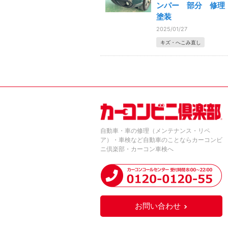
ンパー 部分 修
塗装
2025/01/27
キズ・へこみ直し
自動車・車の修理（メンテナンス・リペ
ア）・車検など自動車のことならカーコンビ
ニ倶楽部・カーコン車検へ
お問い合わせ