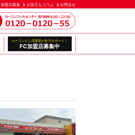
加盟店募集
お役立ちコラム
お問合せ
カーコンビニ倶楽部が全力サポート！
FC加盟店募集中
換