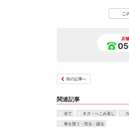
こ
店
05
前の記事へ
関連記事
全て
キズ・へこみ直し
車を買う・売る・譲る