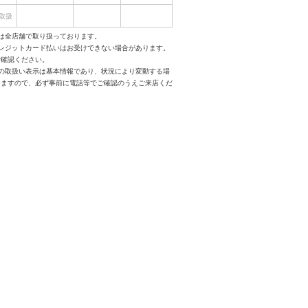
取扱
は全店舗で取り扱っております。
クレジットカード払いはお受けできない場合があります。
ご確認ください。
スの取扱い表示は基本情報であり、状況により変動する場
りますので、必ず事前に電話等でご確認のうえご来店くだ