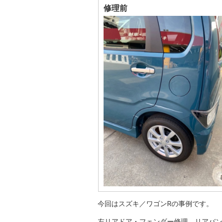
修理前
今回はスズキ／ワゴンRの事例です。
左リアドア・フェンダー修理、リアバ