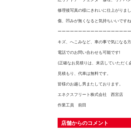
修理後写真の様にきれいに仕上がりま
傷、凹みが無くなると気持ちいいです
ーーーーーーーーーーーーーーーーー
キズ、へこみなど、車の事で気になる
電話でのお問い合わせも可能です!
(正確なお見積りは、来店していただく
見積もり、代車は無料です。
皆様のお越し男またしております。
エネクスフリート株式会社 西宮店
作業工員 前田
店舗からのコメント