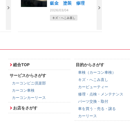
理
鈑金 塗装 修理
2026/03/04
キズ・へこみ直し
総合TOP
目的からさがす
車検（カーコン車検）
サービスからさがす
キズ・へこみ直し
カーコンビニ倶楽部
カービューティー
カーコン車検
修理・点検・メンテナンス
カーコンカーリース
パーツ交換・取付
お店をさがす
車を買う・売る・譲る
カーリース