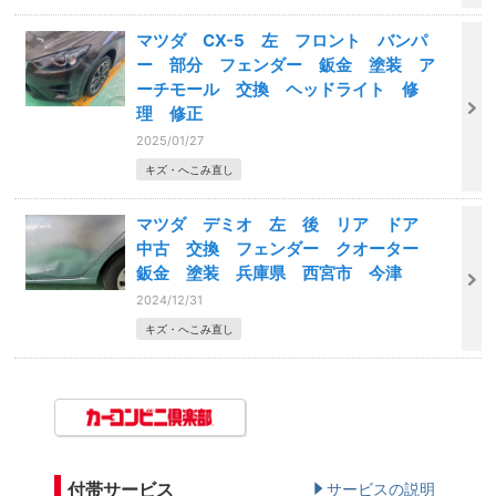
マツダ CX-5 左 フロント バンパ
ー 部分 フェンダー 鈑金 塗装 ア
ーチモール 交換 ヘッドライト 修
理 修正
2025/01/27
キズ・へこみ直し
マツダ デミオ 左 後 リア ドア
中古 交換 フェンダー クオーター
鈑金 塗装 兵庫県 西宮市 今津
2024/12/31
キズ・へこみ直し
付帯サービス
サービスの説明