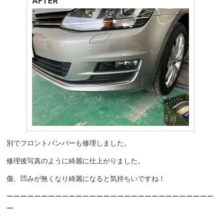
AFTER
別でフロントバンパーも修理しました。
修理後写真のように綺麗に仕上がりました。
傷、凹みが無くなり綺麗になると気持ちいですね！
ーーーーーーーーーーーーーーーーーーーーーーーーーーーーーー
ー