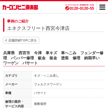
事例のご紹介
エネクスフリート西宮今津店
店舗詳細TOPに戻る
兵庫県 西宮市 今津 車キズ 車へこみ フェンダー修
理 バンパー修理 鈑金 板金 塗装 修理 納期早い
ワーゲン パサート
カテゴリ
キズ・へこみ直し
メーカー
フォルクスワーゲン
車種
パサート
修理の箇所・
複数個所
サービス内容