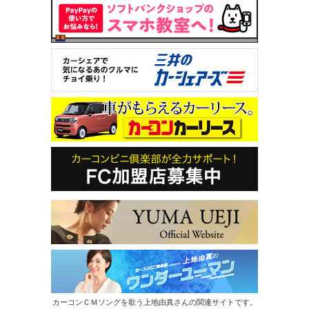
カーコンＣＭソングを歌う上地由真さんの関連サイトです。