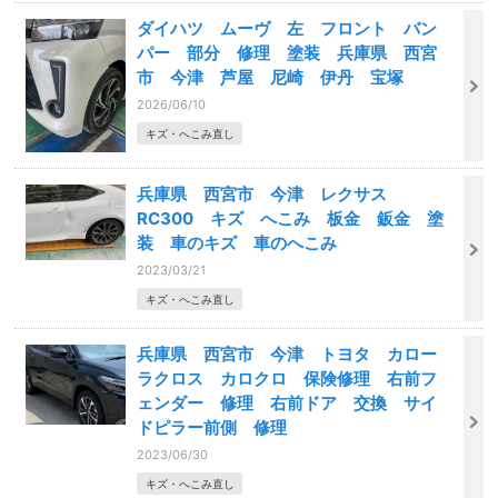
ダイハツ ムーヴ 左 フロント バン
パー 部分 修理 塗装 兵庫県 西宮
市 今津 芦屋 尼崎 伊丹 宝塚
2026/06/10
キズ・へこみ直し
兵庫県 西宮市 今津 レクサス
RC300 キズ へこみ 板金 鈑金 塗
装 車のキズ 車のへこみ
2023/03/21
キズ・へこみ直し
兵庫県 西宮市 今津 トヨタ カロー
ラクロス カロクロ 保険修理 右前フ
ェンダー 修理 右前ドア 交換 サイ
ドピラー前側 修理
2023/06/30
キズ・へこみ直し