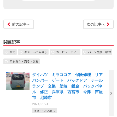
前の記事へ
次の記事へ
関連記事
全て
キズ・へこみ直し
カービューティー
パーツ交換・取付
車を買う・売る・譲る
ダイハツ ミラココア 保険修理 リア
バンパー ゲート バックドア テール
ランプ 交換 塗装 鈑金 バックパネ
ル 修正 兵庫県 西宮市 今津 芦屋
市 尼崎市
2024/01/24
キズ・へこみ直し