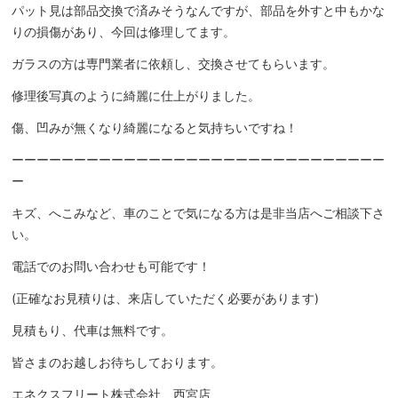
パット見は部品交換で済みそうなんですが、部品を外すと中もかな
りの損傷があり、今回は修理してます。
ガラスの方は専門業者に依頼し、交換させてもらいます。
修理後写真のように綺麗に仕上がりました。
傷、凹みが無くなり綺麗になると気持ちいですね！
ーーーーーーーーーーーーーーーーーーーーーーーーーーーーーー
ー
キズ、へこみなど、車のことで気になる方は是非当店へご相談下さ
い。
電話でのお問い合わせも可能です！
(正確なお見積りは、来店していただく必要があります)
見積もり、代車は無料です。
皆さまのお越しお待ちしております。
エネクスフリート株式会社 西宮店