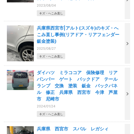
2023/08/04
キズ・へこみ直し
兵庫県西宮市|アルト(スズキ)のキズ・へ
こみ直し事例(リアドア・リアフェンダー
鈑金塗装)
2025/08/27
キズ・へこみ直し
ダイハツ ミラココア 保険修理 リア
バンパー ゲート バックドア テール
ランプ 交換 塗装 鈑金 バックパネ
ル 修正 兵庫県 西宮市 今津 芦屋
市 尼崎市
2024/01/24
キズ・へこみ直し
兵庫県 西宮市 スバル レガシィ