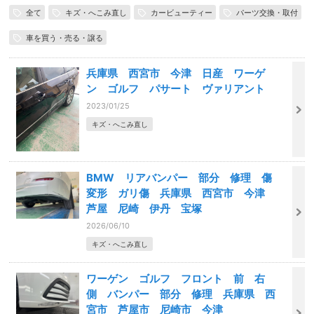
全て
キズ・へこみ直し
カービューティー
パーツ交換・取付
車を買う・売る・譲る
兵庫県 西宮市 今津 日産 ワーゲ
ン ゴルフ パサート ヴァリアント
2023/01/25
キズ・へこみ直し
BMW リアバンパー 部分 修理 傷
変形 ガリ傷 兵庫県 西宮市 今津
芦屋 尼崎 伊丹 宝塚
2026/06/10
キズ・へこみ直し
ワーゲン ゴルフ フロント 前 右
側 バンパー 部分 修理 兵庫県 西
宮市 芦屋市 尼崎市 今津