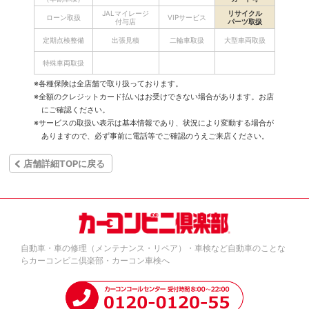
JALマイレージ
リサイクル
ローン取扱
VIPサービス
付与店
パーツ取扱
定期点検整備
出張見積
二輪車取扱
大型車両取扱
特殊車両取扱
※各種保険は全店舗で取り扱っております。
※全額のクレジットカード払いはお受けできない場合があります。お店
にご確認ください。
※サービスの取扱い表示は基本情報であり、状況により変動する場合が
ありますので、必ず事前に電話等でご確認のうえご来店ください。
店舗詳細TOPに戻る
自動車・車の修理（メンテナンス・リペア）・車検など自動車のことな
らカーコンビニ倶楽部・カーコン車検へ