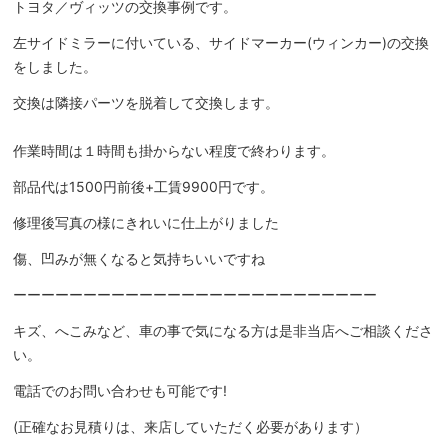
トヨタ／ヴィッツの交換事例です。
左サイドミラーに付いている、サイドマーカー(ウィンカー)の交換
をしました。
交換は隣接パーツを脱着して交換します。
作業時間は１時間も掛からない程度で終わります。
部品代は1500円前後+工賃9900円です。
修理後写真の様にきれいに仕上がりました
傷、凹みが無くなると気持ちいいですね
ーーーーーーーーーーーーーーーーーーーーーーーーーー
キズ、へこみなど、車の事で気になる方は是非当店へご相談くださ
い。
電話でのお問い合わせも可能です!
(正確なお見積りは、来店していただく必要があります）