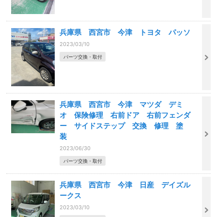
兵庫県 西宮市 今津 トヨタ パッソ
2023/03/10
パーツ交換・取付
兵庫県 西宮市 今津 マツダ デミ
オ 保険修理 右前ドア 右前フェンダ
ー サイドステップ 交換 修理 塗
装
2023/06/30
パーツ交換・取付
兵庫県 西宮市 今津 日産 デイズル
ークス
2023/03/10