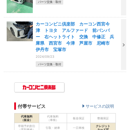
パーツ交換・取付
カーコンビニ倶楽部 カーコン西宮今
津 トヨタ アルファード 前バンパ
ー 右ヘットライト 交換 中修正 兵
庫県 西宮市 今津 芦屋市 尼崎市
伊丹市 宝塚市
2024/09/23
パーツ交換・取付
付帯サービス
サービスの説明
代車無料
代車無料
板金保証
整備保証
（板金）
（車検）
早期予約割引
クレジット
引取・納車
一日車検
（早割車検）
カード可