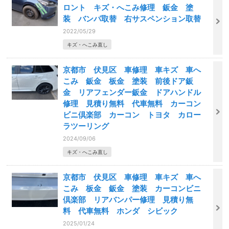
ロント キズ・へこみ修理 鈑金 塗
装 バンパ取替 右サスペンション取替
2022/05/29
キズ・へこみ直し
京都市 伏見区 車修理 車キズ 車へ
こみ 鈑金 板金 塗装 前後ドア鈑
金 リアフェンダー鈑金 ドアハンドル
修理 見積り無料 代車無料 カーコン
ビニ倶楽部 カーコン トヨタ カロー
ラツーリング
2024/09/06
キズ・へこみ直し
京都市 伏見区 車修理 車キズ 車へ
こみ 板金 鈑金 塗装 カーコンビニ
倶楽部 リアバンパー修理 見積り無
料 代車無料 ホンダ シビック
2025/01/24