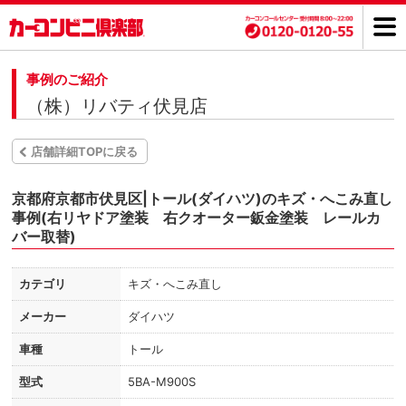
事例のご紹介
（株）リバティ伏見店
店舗詳細TOPに戻る
京都府京都市伏見区|トール(ダイハツ)のキズ・へこみ直し
事例(右リヤドア塗装 右クオーター鈑金塗装 レールカ
バー取替)
カテゴリ
キズ・へこみ直し
メーカー
ダイハツ
車種
トール
型式
5BA-M900S