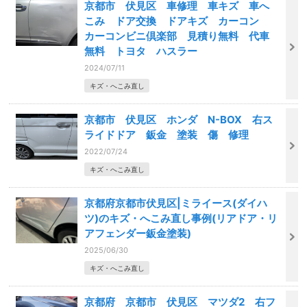
京都市 伏見区 車修理 車キズ 車へ
こみ ドア交換 ドアキズ カーコン
カーコンビニ倶楽部 見積り無料 代車
無料 トヨタ ハスラー
2024/07/11
キズ・へこみ直し
京都市 伏見区 ホンダ N-BOX 右ス
ライドドア 鈑金 塗装 傷 修理
2022/07/24
キズ・へこみ直し
京都府京都市伏見区|ミライース(ダイハ
ツ)のキズ・へこみ直し事例(リアドア・リ
アフェンダー鈑金塗装)
2025/06/30
キズ・へこみ直し
京都府 京都市 伏見区 マツダ2 右フ