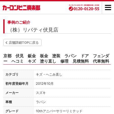
事例のご紹介
（株）リバティ伏見店
店舗詳細TOPに戻る
京都 伏見 鈑金 板金 塗装 ラパン ドア フェンダ
ー ヘコミ キズ 塗り直し 修理 見積無料 代車無料
カテゴリ
キズ・へこみ直し
初年度登録年月
2012年10月
メーカー
スズキ
車種
ラパン
グレード
10thアニバーサリーリミテッド