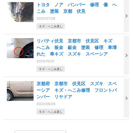
トヨタ ノア バンパー 修理 傷 へ
こみ 塗装 京都 伏見
2022/07/28
キズ・へこみ直し
リバティ伏見 京都市 伏見区 キズ
へこみ 板金 鈑金 塗装 修理 車壊
れた 車キズ スズキ スペーシア
2025/10/31
キズ・へこみ直し
京都府 京都市 伏見区 スズキ スペ
ーシア キズ・へこみ修理 フロントバ
ンパー リヤドア
2022/06/05
キズ・へこみ直し