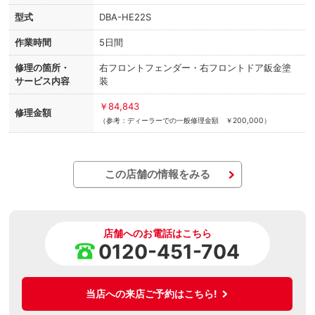
型式
DBA-HE22S
作業時間
5日間
修理の箇所・
右フロントフェンダー・右フロントドア鈑金塗
サービス内容
装
￥84,843
修理金額
（参考：ディーラーでの一般修理金額 ￥200,000）
この店舗の情報をみる
店舗へのお電話はこちら
0120-451-704
当店への来店ご予約はこちら!