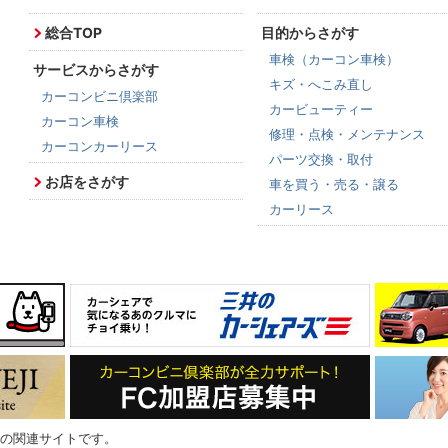
総合TOP
目的からさがす
車検（カーコン車検）
サービスからさがす
キズ・へこみ直し
カーコンビニ倶楽部
カービューティー
カーコン車検
修理・点検・メンテナンス
カーコンカーリース
パーツ交換・取付
お店をさがす
車を買う・売る・譲る
カーリース
の関連サイトです。