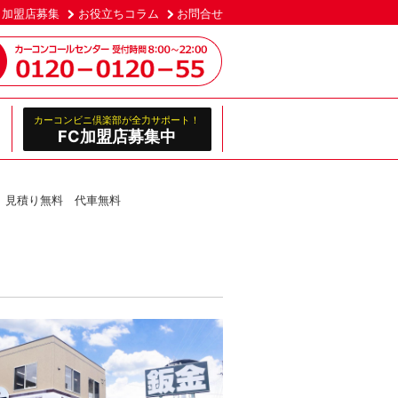
加盟店募集
お役立ちコラム
お問合せ
カーコンビニ倶楽部が全力サポート！
FC加盟店募集中
 見積り無料 代車無料