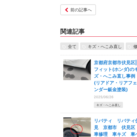
前の記事へ
関連記事
全て
キズ・へこみ直し
京都府京都市伏見区|
フィット(ホンダ)の
ズ・へこみ直し事例
(リアドア・リアフェ
ンダー鈑金塗装)
2025/06/26
キズ・へこみ直し
リバティ リバティ
見 京都市 伏見
車修理 車キズ 車