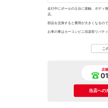
走行中にポールの土台に接触、ボディ
店。
部品を交換すると費用が大きくなるの
お車の事はカーコンビニ倶楽部リバテ
こ
店
0
当店への