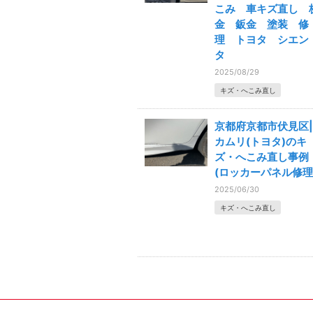
こみ 車キズ直し 
金 鈑金 塗装 修
理 トヨタ シエン
タ
2025/08/29
キズ・へこみ直し
京都府京都市伏見区|
カムリ(トヨタ)のキ
ズ・へこみ直し事例
(ロッカーパネル修理
2025/06/30
キズ・へこみ直し