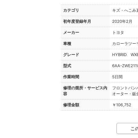
カテゴリ
キズ・へこみ
初年度登録年月
2020年2月
メーカー
トヨタ
車種
カローラツー
グレード
HYBRID WX
型式
6AA-ZWE211
作業時間
5日間
修理の箇所・
サービス内
フロントバン
容
オーター・鈑
修理金額
￥106,752
こ