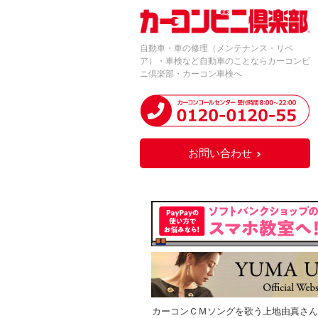
自動車・車の修理（メンテナンス・リペ
ア）・車検など自動車のことならカーコンビ
ニ倶楽部・カーコン車検へ
お問い合わせ
カーコンＣＭソングを歌う上地由真さん