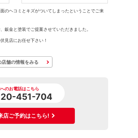
側面のヘコミとキズがついてしまったということでご来
で、鈑金と塗装でご提案させていただきました。
ィ伏見店にお任せ下さい！
の店舗の情報をみる
舗へのお電話はこちら
120-451-704
来店ご予約はこちら!