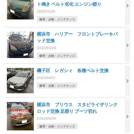
ト鳴き ベルト劣化 エンジン廻り
2023/12/26
修理・点検・メンテナンス
横浜市 ハリアー フロントブレーキパ
ッド交換
2024/03/26
修理・点検・メンテナンス
磯子区 レガシィ 各種ベルト交換
2023/04/21
修理・点検・メンテナンス
横浜市 プリウス スタビライザリンク
ロッド交換 足廻り ブーツ切れ
2023/05/30
修理・点検・メンテナンス