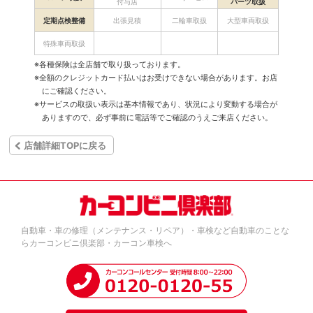
付与店
パーツ取扱
定期点検整備
出張見積
二輪車取扱
大型車両取扱
特殊車両取扱
※各種保険は全店舗で取り扱っております。
※全額のクレジットカード払いはお受けできない場合があります。お店
にご確認ください。
※サービスの取扱い表示は基本情報であり、状況により変動する場合が
ありますので、必ず事前に電話等でご確認のうえご来店ください。
店舗詳細TOPに戻る
自動車・車の修理（メンテナンス・リペア）・車検など自動車のことな
らカーコンビニ倶楽部・カーコン車検へ