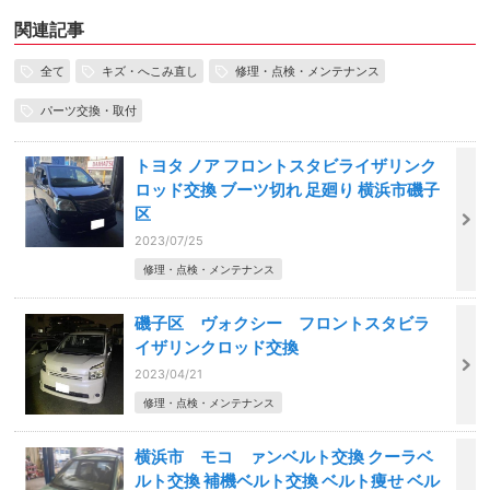
関連記事
全て
キズ・へこみ直し
修理・点検・メンテナンス
パーツ交換・取付
トヨタ ノア フロントスタビライザリンク
ロッド交換 ブーツ切れ 足廻り 横浜市磯子
区
2023/07/25
修理・点検・メンテナンス
磯子区 ヴォクシー フロントスタビラ
イザリンクロッド交換
2023/04/21
修理・点検・メンテナンス
横浜市 モコ ァンベルト交換 クーラベ
ルト交換 補機ベルト交換 ベルト痩せ ベル