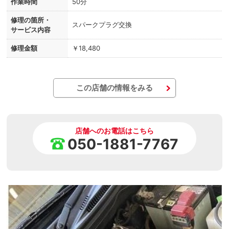
作業時間
50分
修理の箇所・
スパークプラグ交換
サービス内容
修理金額
￥18,480
この店舗の情報をみる
店舗へのお電話はこちら
050-1881-7767