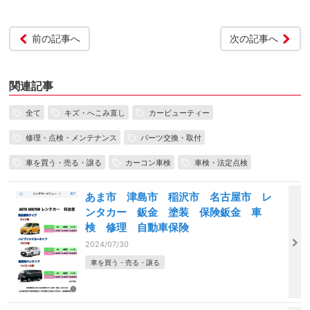
前の記事へ
次の記事へ
関連記事
全て
キズ・へこみ直し
カービューティー
修理・点検・メンテナンス
パーツ交換・取付
車を買う・売る・譲る
カーコン車検
車検・法定点検
あま市 津島市 稲沢市 名古屋市 レ
ンタカー 鈑金 塗装 保険鈑金 車
検 修理 自動車保険
2024/07/30
車を買う・売る・譲る