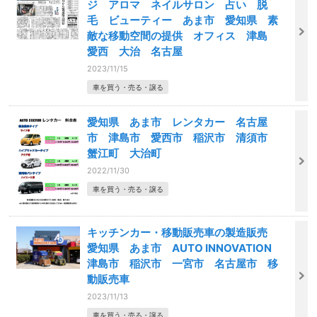
ジ アロマ ネイルサロン 占い 脱
毛 ビューティー あま市 愛知県 素
敵な移動空間の提供 オフィス 津島
愛西 大治 名古屋
2023/11/15
車を買う・売る・譲る
愛知県 あま市 レンタカー 名古屋
市 津島市 愛西市 稲沢市 清須市
蟹江町 大治町
2022/11/30
車を買う・売る・譲る
キッチンカー・移動販売車の製造販売
愛知県 あま市 AUTO INNOVATION
津島市 稲沢市 一宮市 名古屋市 移
動販売車
2023/11/13
車を買う・売る・譲る