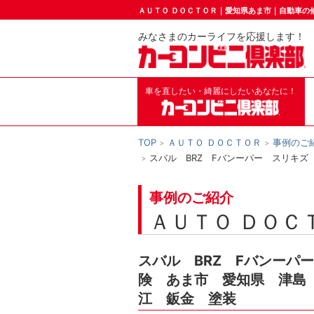
ＡＵＴＯ ＤＯＣＴＯＲ｜愛知県あま市｜自動車の
みなさまのカーライフを応援します！
車を直したい・綺麗にしたいあなたに！
TOP
ＡＵＴＯ ＤＯＣＴＯＲ
事例のご
スバル BRZ Fバンーパー スリキ
事例のご紹介
ＡＵＴＯ ＤＯＣ
スバル BRZ Fバンーパ
険 あま市 愛知県 津島
江 鈑金 塗装