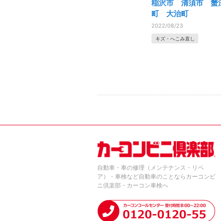
稲沢市 清須市 蟹
町 大治町
2022/08/23
キズ・へこみ直し
自動車・車の修理（メンテナンス・リペ
ア）・車検など自動車のことならカーコンビ
ニ倶楽部・カーコン車検へ