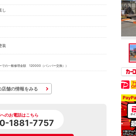
直し
塗装
ーでの一般修理金額 120000（バンパー交換））
の店舗の情報をみる
舗へのお電話はこちら
0-1881-7757