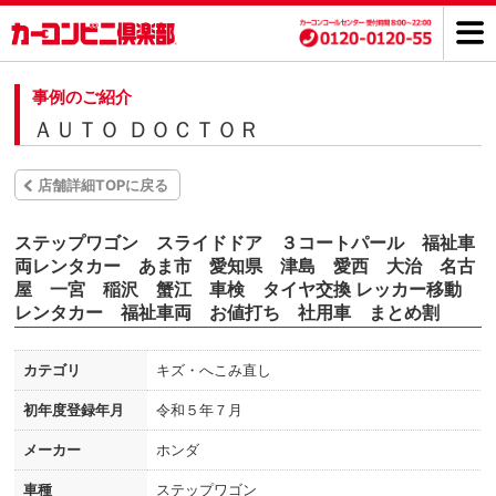
事例のご紹介
ＡＵＴＯ ＤＯＣＴＯＲ
店舗詳細TOPに戻る
ステップワゴン スライドドア ３コートパール 福祉車
両レンタカー あま市 愛知県 津島 愛西 大治 名古
屋 一宮 稲沢 蟹江 車検 タイヤ交換 レッカー移動
レンタカー 福祉車両 お値打ち 社用車 まとめ割
カテゴリ
キズ・へこみ直し
初年度登録年月
令和５年７月
メーカー
ホンダ
車種
ステップワゴン