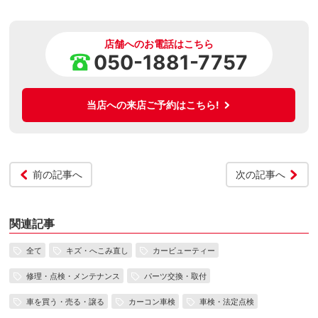
店舗へのお電話はこちら
050-1881-7757
当店への来店ご予約はこちら!
前の記事へ
次の記事へ
関連記事
全て
キズ・へこみ直し
カービューティー
修理・点検・メンテナンス
パーツ交換・取付
車を買う・売る・譲る
カーコン車検
車検・法定点検