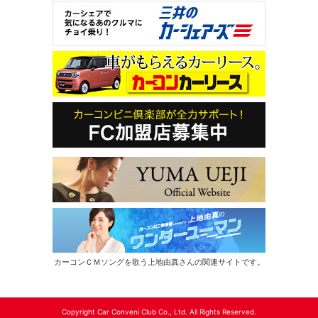
カーコンＣＭソングを歌う上地由真さんの関連サイトです。
Copyright Car Conveni Club Co., Ltd. All Rights Reserved.