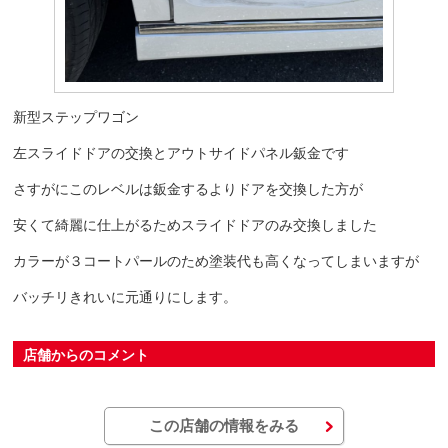
新型ステップワゴン
左スライドドアの交換とアウトサイドパネル鈑金です
さすがにこのレベルは鈑金するよりドアを交換した方が
安くて綺麗に仕上がるためスライドドアのみ交換しました
カラーが３コートパールのため塗装代も高くなってしまいますが
バッチリきれいに元通りにします。
店舗からのコメント
この店舗の情報をみる