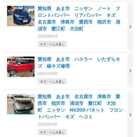
愛知県 あま市 ニッサン ノート フ
ロントバンパー リアバンパー キズ
名古屋市 津島市 愛西市 稲沢市 清
須市 蟹江町 大治町
2022/06/03
キズ・へこみ直し
愛知県 あま市 ハスラー いたずらキ
ズ 線キズ修理
2022/03/08
キズ・へこみ直し
愛知県 あま市 名古屋市 津島市 愛
西市 稲沢市 清須市 蟹江町 大治
町 ニッサン NV200 バネット フロン
トバンパー キズ ヘコミ
2022/03/30
キズ・へこみ直し