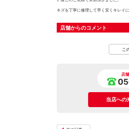
キズを丁寧に修理して早く安くキレイ
店舗からのコメント
こ
店
05
当店への