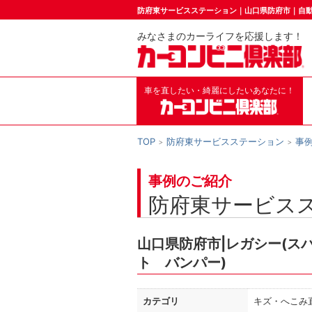
防府東サービスステーション｜山口県防府市｜自
みなさまのカーライフを応援します！
車を直したい・綺麗にしたいあなたに！
TOP
防府東サービスステーション
事
事例のご紹介
防府東サービス
山口県防府市|レガシー(ス
ト バンパー)
カテゴリ
キズ・へこみ