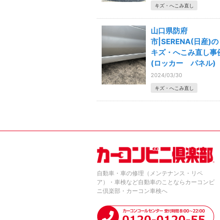
キズ・へこみ直し
山口県防府
市|SERENA(日産)の
キズ・へこみ直し事
(ロッカー パネル)
2024/03/30
キズ・へこみ直し
自動車・車の修理（メンテナンス・リペ
ア）・車検など自動車のことならカーコンビ
ニ倶楽部・カーコン車検へ