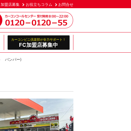
加盟店募集
お役立ちコラム
お問合せ
カーコンビニ倶楽部が全力サポート！
FC加盟店募集中
ト バンパー)