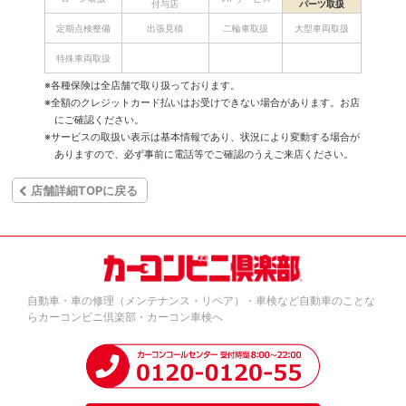
付与店
パーツ取扱
定期点検整備
出張見積
二輪車取扱
大型車両取扱
特殊車両取扱
※各種保険は全店舗で取り扱っております。
※全額のクレジットカード払いはお受けできない場合があります。お店
にご確認ください。
※サービスの取扱い表示は基本情報であり、状況により変動する場合が
ありますので、必ず事前に電話等でご確認のうえご来店ください。
店舗詳細TOPに戻る
自動車・車の修理（メンテナンス・リペア）・車検など自動車のことな
らカーコンビニ倶楽部・カーコン車検へ