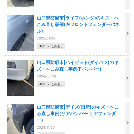
山口県防府市|ライフ(ホンダ)のキズ・へ
こみ直し事例(左フロントフェンダーパネ
ル)
2025/01/30
キズ・へこみ直し
山口県防府市|ハイゼット(ダイハツ)のキ
ズ・へこみ直し事例(Fバンパー)
2024/05/30
キズ・へこみ直し
山口県防府市|デイズ(日産)のキズ・へこ
み直し事例(リアバンパー リアフェンダ
ー)
2024/11/30