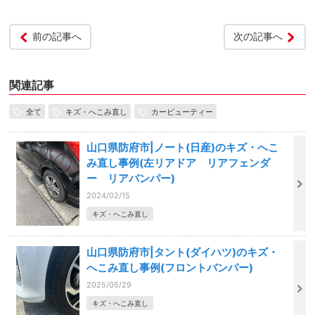
前の記事へ
次の記事へ
関連記事
全て
キズ・へこみ直し
カービューティー
山口県防府市|ノート(日産)のキズ・へこ
み直し事例(左リアドア リアフェンダ
ー リアバンパー)
2024/02/15
キズ・へこみ直し
山口県防府市|タント(ダイハツ)のキズ・
へこみ直し事例(フロントバンパー)
2025/05/29
キズ・へこみ直し