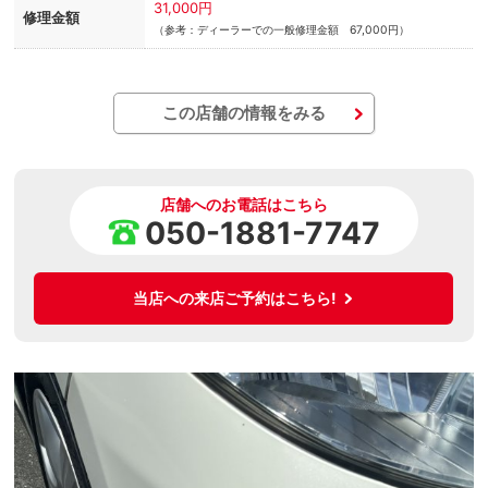
31,000円
修理金額
（参考：ディーラーでの一般修理金額 67,000円）
この店舗の情報をみる
店舗へのお電話はこちら
050-1881-7747
当店への来店ご予約はこちら!