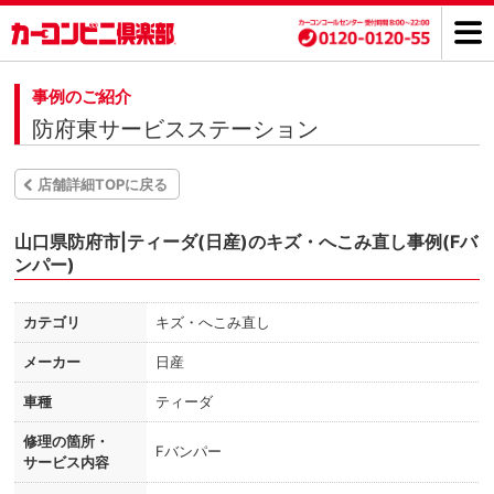
事例のご紹介
防府東サービスステーション
店舗詳細TOPに戻る
山口県防府市|ティーダ(日産)のキズ・へこみ直し事例(Fバ
ンパー)
カテゴリ
キズ・へこみ直し
メーカー
日産
車種
ティーダ
修理の箇所・
Fバンパー
サービス内容