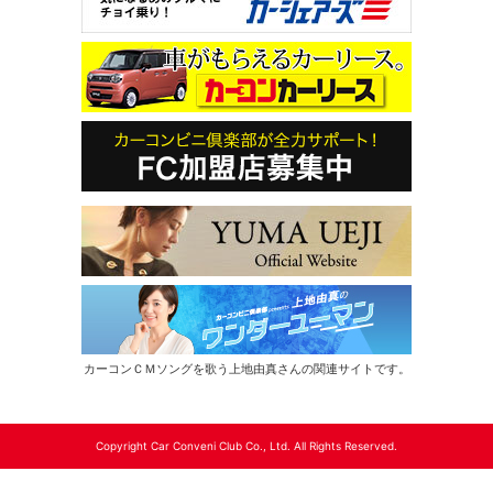
カーコンＣＭソングを歌う上地由真さんの関連サイトです。
Copyright Car Conveni Club Co., Ltd. All Rights Reserved.