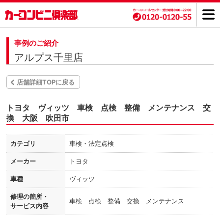
事例のご紹介
アルプス千里店
店舗詳細TOPに戻る
トヨタ ヴィッツ 車検 点検 整備 メンテナンス 交
換 大阪 吹田市
カテゴリ
車検・法定点検
メーカー
トヨタ
車種
ヴィッツ
修理の箇所・
車検 点検 整備 交換 メンテナンス
サービス内容