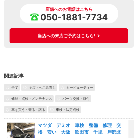
店舗へのお電話はこちら
050-1881-7734
当店への来店ご予約はこちら!
関連記事
全て
キズ・へこみ直し
カービューティー
修理・点検・メンテナンス
パーツ交換・取付
車を買う・売る・譲る
車検・法定点検
マツダ デミオ 車検 整備 修理 交
換 安い 大阪 吹田市 千里 岸部北