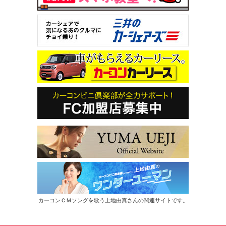
カーコンＣＭソングを歌う上地由真さんの関連サイトです。