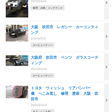
2023/03/14
修理・点検・メンテナンス
大阪 吹田市 レガシー カーコンティ
ング
2021/07/13
カービューティー
大阪府 吹田市 ベンツ ガラスコーテ
ィング
2022/02/24
カービューティー
トヨタ ウィッシュ リアバンパー
傷 へこみ直し 修理 塗装 大阪 吹
田市
2025/03/23
キズ・へこみ直し